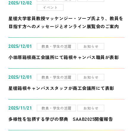
2025/12/02
イベント
星槎大学客員教授マッケンジー・ソープ氏より、教員を
目指す方へのメッセージとオンライン展覧会のご案内
教員・学生の活躍
お知らせ
2025/12/01
小田原箱根商工会議所にて箱根キャンパス職員が表彰
教員・学生の活躍
お知らせ
2025/12/01
星槎箱根キャンパススタッフが商工会議所にて表彰
教員・学生の活躍
お知らせ
2025/11/21
多様性を包摂する学びの祭典 SAAB2025開催報告