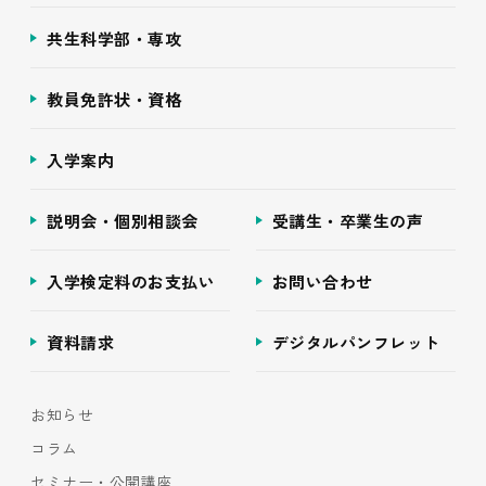
共生科学部・専攻
教員免許状・資格
入学案内
説明会・個別相談会
受講生・卒業生の声
入学検定料のお支払い
お問い合わせ
資料請求
デジタルパンフレット
お知らせ
コラム
セミナー・公開講座