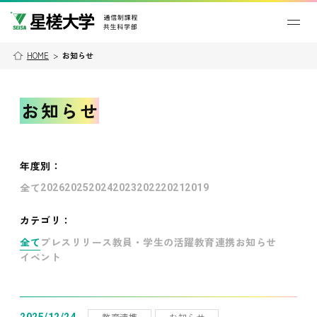
HOME
>
お知らせ
お知らせ
年度別
：
全て
2026
2025
2024
2023
2022
2021
2019
カテゴリ：
全て
プレスリリース
教員・学生の活躍
教育連携
お知らせ
イベント
教育連携
お知らせ