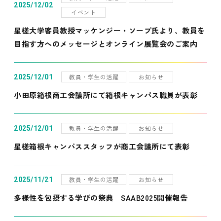
2025/12/02
イベント
星槎大学客員教授マッケンジー・ソープ氏より、教員を
目指す方へのメッセージとオンライン展覧会のご案内
教員・学生の活躍
お知らせ
2025/12/01
小田原箱根商工会議所にて箱根キャンパス職員が表彰
教員・学生の活躍
お知らせ
2025/12/01
星槎箱根キャンパススタッフが商工会議所にて表彰
教員・学生の活躍
お知らせ
2025/11/21
多様性を包摂する学びの祭典 SAAB2025開催報告