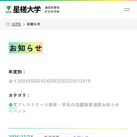
HOME
>
お知らせ
お知らせ
年度別
：
全て
2026
2025
2024
2023
2022
2021
2019
カテゴリ：
全て
プレスリリース
教員・学生の活躍
教育連携
お知らせ
イベント
教育連携
お知らせ