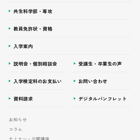
共生科学部・専攻
教員免許状・資格
入学案内
説明会・個別相談会
受講生・卒業生の声
入学検定料のお支払い
お問い合わせ
資料請求
デジタルパンフレット
お知らせ
コラム
セミナー・公開講座