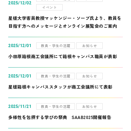
2025/12/02
イベント
星槎大学客員教授マッケンジー・ソープ氏より、教員を
目指す方へのメッセージとオンライン展覧会のご案内
教員・学生の活躍
お知らせ
2025/12/01
小田原箱根商工会議所にて箱根キャンパス職員が表彰
教員・学生の活躍
お知らせ
2025/12/01
星槎箱根キャンパススタッフが商工会議所にて表彰
教員・学生の活躍
お知らせ
2025/11/21
多様性を包摂する学びの祭典 SAAB2025開催報告