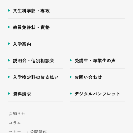
共生科学部・専攻
教員免許状・資格
入学案内
説明会・個別相談会
受講生・卒業生の声
入学検定料のお支払い
お問い合わせ
資料請求
デジタルパンフレット
お知らせ
コラム
セミナー・公開講座