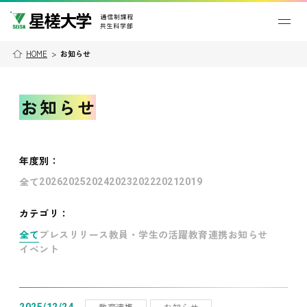
HOME
>
お知らせ
お知らせ
年度別
：
全て
2026
2025
2024
2023
2022
2021
2019
カテゴリ：
全て
プレスリリース
教員・学生の活躍
教育連携
お知らせ
イベント
教育連携
お知らせ