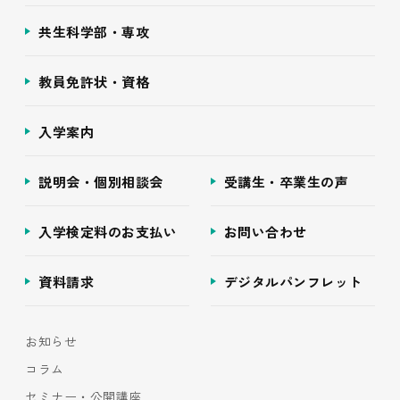
共生科学部・専攻
教員免許状・資格
入学案内
説明会・個別相談会
受講生・卒業生の声
入学検定料のお支払い
お問い合わせ
資料請求
デジタルパンフレット
お知らせ
コラム
セミナー・公開講座