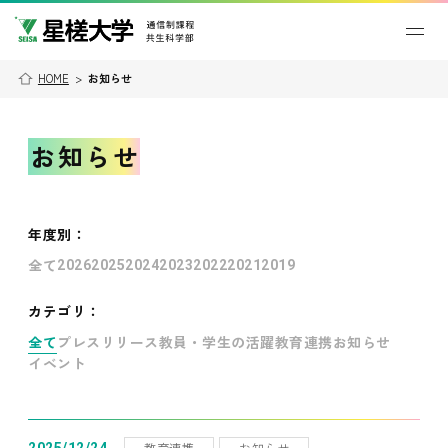
HOME
>
お知らせ
お知らせ
年度別
：
全て
2026
2025
2024
2023
2022
2021
2019
カテゴリ：
全て
プレスリリース
教員・学生の活躍
教育連携
お知らせ
イベント
教育連携
お知らせ