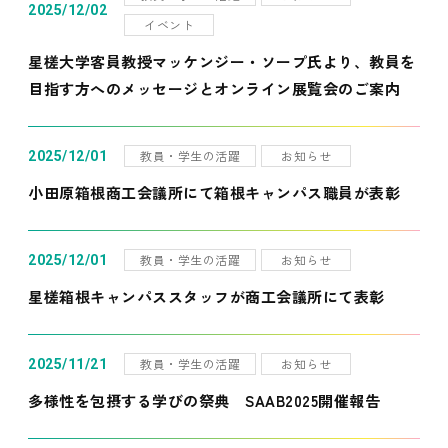
2025/12/02
イベント
星槎大学客員教授マッケンジー・ソープ氏より、教員を
目指す方へのメッセージとオンライン展覧会のご案内
教員・学生の活躍
お知らせ
2025/12/01
小田原箱根商工会議所にて箱根キャンパス職員が表彰
教員・学生の活躍
お知らせ
2025/12/01
星槎箱根キャンパススタッフが商工会議所にて表彰
教員・学生の活躍
お知らせ
2025/11/21
多様性を包摂する学びの祭典 SAAB2025開催報告