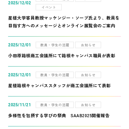
2025/12/02
イベント
星槎大学客員教授マッケンジー・ソープ氏より、教員を
目指す方へのメッセージとオンライン展覧会のご案内
教員・学生の活躍
お知らせ
2025/12/01
小田原箱根商工会議所にて箱根キャンパス職員が表彰
教員・学生の活躍
お知らせ
2025/12/01
星槎箱根キャンパススタッフが商工会議所にて表彰
教員・学生の活躍
お知らせ
2025/11/21
多様性を包摂する学びの祭典 SAAB2025開催報告