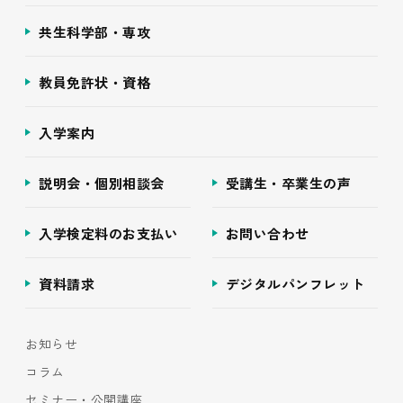
共生科学部・専攻
教員免許状・資格
入学案内
説明会・個別相談会
受講生・卒業生の声
入学検定料のお支払い
お問い合わせ
資料請求
デジタルパンフレット
お知らせ
コラム
セミナー・公開講座