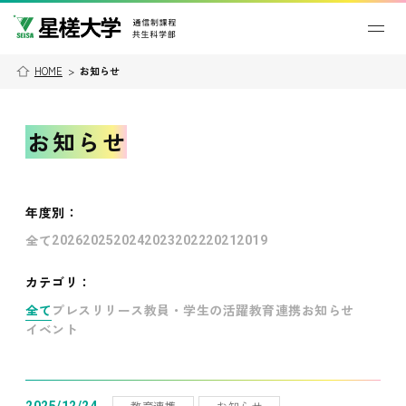
HOME
>
お知らせ
お知らせ
年度別
：
全て
2026
2025
2024
2023
2022
2021
2019
カテゴリ：
全て
プレスリリース
教員・学生の活躍
教育連携
お知らせ
イベント
教育連携
お知らせ