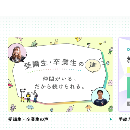
受講生・卒業生の声
手続