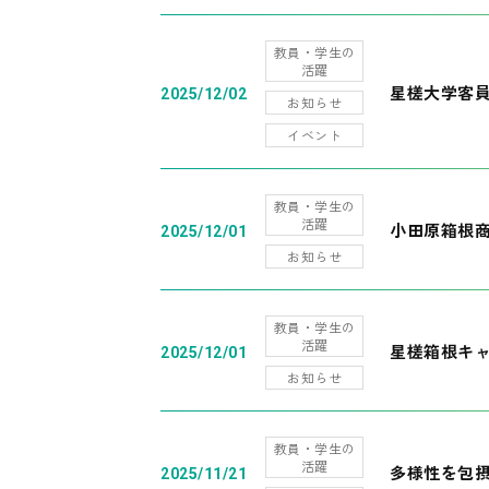
教員・学生の
活躍
星槎大学客
2025/12/02
お知らせ
イベント
教員・学生の
活躍
小田原箱根
2025/12/01
お知らせ
教員・学生の
活躍
星槎箱根キ
2025/12/01
お知らせ
教員・学生の
活躍
多様性を包摂
2025/11/21