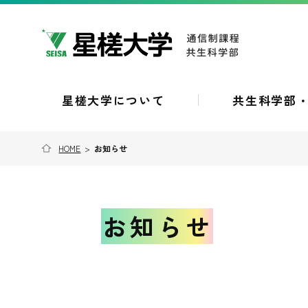
星槎大学について
共生科学部
HOME
>
お知らせ
お知らせ