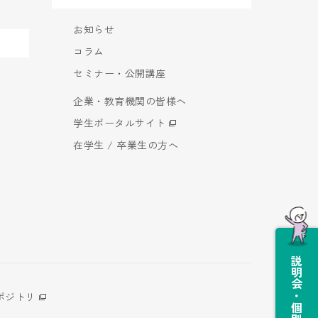
お知らせ
コラム
セミナー・公開講座
企業・教育機関の皆様へ
学生ポータルサイト
在学生 / 卒業生の方へ
説明会・個別相談会
ポジトリ