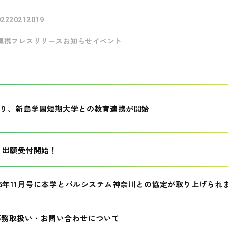
022
2021
2019
連携
プレスリリース
お知らせ
イベント
月より、新島学園短期大学との教育連携が開始
生 出願受付開始！
25年11月号に本学とパルシステム神奈川との協定が取り上げられ
事務取扱い・お問い合わせについて