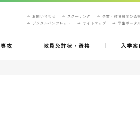
お問い合わせ
スクーリング
企業・教育機関の皆
デジタルパンフレット
サイトマップ
学生ポータ
・専攻
教員免許状・資格
入学案