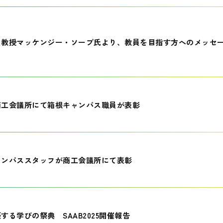
員教授マッケンジー・ソープ氏より、教員を目指す方へのメッセ
商工会議所にて箱根キャンパス職員が表彰
ャンパススタッフが商工会議所にて表彰
する学びの祭典 SAAB2025開催報告