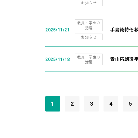
お知らせ
教員・学生の
活躍
手島純特任教
2025/11/21
お知らせ
教員・学生の
青山拓朗選手
2025/11/18
活躍
1
2
3
4
5