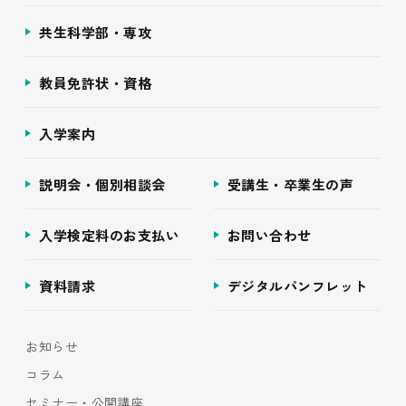
共生科学部・専攻
教員免許状・資格
入学案内
説明会・個別相談会
受講生・卒業生の声
入学検定料のお支払い
お問い合わせ
資料請求
デジタルパンフレット
お知らせ
コラム
セミナー・公開講座