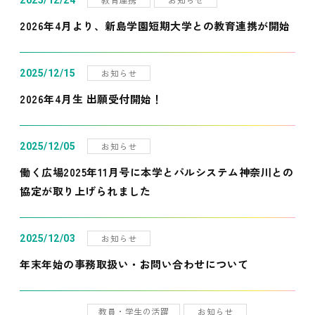
2025/12/24
2026年4月より、新島学園短期大学との教育連携が開始
お知らせ
2025/12/15
2026年4月生 出願受付開始！
お知らせ
2025/12/05
働く広場2025年11月号に本学とパルシステム神奈川との
協定が取り上げられました
お知らせ
2025/12/03
年末年始の事務取扱い・お問い合わせについて
教員・学生の活躍
お知らせ