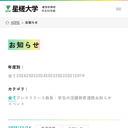
HOME
>
お知らせ
お知らせ
年度別
：
全て
2026
2025
2024
2023
2022
2021
2019
カテゴリ：
全て
プレスリリース
教員・学生の活躍
教育連携
お知らせ
イベント
教育連携
お知らせ