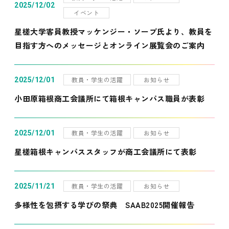
2025/12/02
イベント
星槎大学客員教授マッケンジー・ソープ氏より、教員を
目指す方へのメッセージとオンライン展覧会のご案内
教員・学生の活躍
お知らせ
2025/12/01
小田原箱根商工会議所にて箱根キャンパス職員が表彰
教員・学生の活躍
お知らせ
2025/12/01
星槎箱根キャンパススタッフが商工会議所にて表彰
教員・学生の活躍
お知らせ
2025/11/21
多様性を包摂する学びの祭典 SAAB2025開催報告