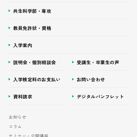
共生科学部・専攻
教員免許状・資格
入学案内
説明会・個別相談会
受講生・卒業生の声
入学検定料のお支払い
お問い合わせ
資料請求
デジタルパンフレット
お知らせ
コラム
セミナー・公開講座