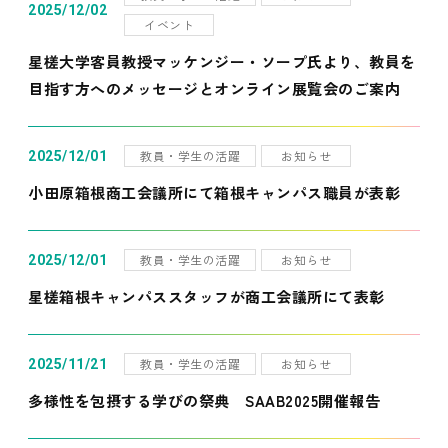
2025/12/02
イベント
星槎大学客員教授マッケンジー・ソープ氏より、教員を
目指す方へのメッセージとオンライン展覧会のご案内
教員・学生の活躍
お知らせ
2025/12/01
小田原箱根商工会議所にて箱根キャンパス職員が表彰
教員・学生の活躍
お知らせ
2025/12/01
星槎箱根キャンパススタッフが商工会議所にて表彰
教員・学生の活躍
お知らせ
2025/11/21
多様性を包摂する学びの祭典 SAAB2025開催報告