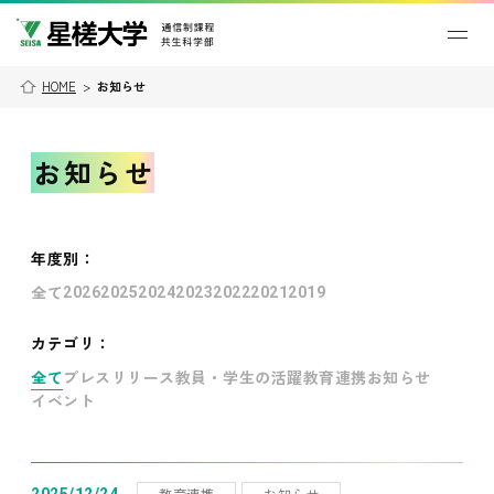
HOME
>
お知らせ
お知らせ
年度別
：
全て
2026
2025
2024
2023
2022
2021
2019
カテゴリ：
全て
プレスリリース
教員・学生の活躍
教育連携
お知らせ
イベント
教育連携
お知らせ