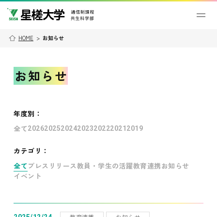
HOME
>
お知らせ
お知らせ
年度別
：
全て
2026
2025
2024
2023
2022
2021
2019
カテゴリ：
全て
プレスリリース
教員・学生の活躍
教育連携
お知らせ
イベント
教育連携
お知らせ