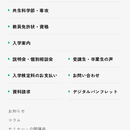
共生科学部・専攻
教員免許状・資格
入学案内
説明会・個別相談会
受講生・卒業生の声
入学検定料のお支払い
お問い合わせ
資料請求
デジタルパンフレット
お知らせ
コラム
セミナー・公開講座