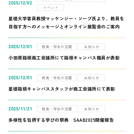
2025/12/02
イベント
星槎大学客員教授マッケンジー・ソープ氏より、教員を
目指す方へのメッセージとオンライン展覧会のご案内
教員・学生の活躍
お知らせ
2025/12/01
小田原箱根商工会議所にて箱根キャンパス職員が表彰
教員・学生の活躍
お知らせ
2025/12/01
星槎箱根キャンパススタッフが商工会議所にて表彰
教員・学生の活躍
お知らせ
2025/11/21
多様性を包摂する学びの祭典 SAAB2025開催報告