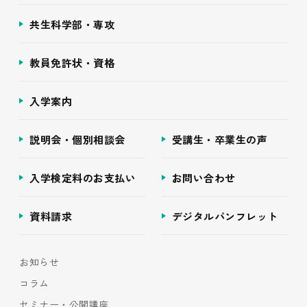
共生科学部・専攻
教員免許状・資格
入学案内
説明会・個別相談会
受講生・卒業生の声
入学検定料のお支払い
お問い合わせ
資料請求
デジタルパンフレット
お知らせ
コラム
セミナー・公開講座