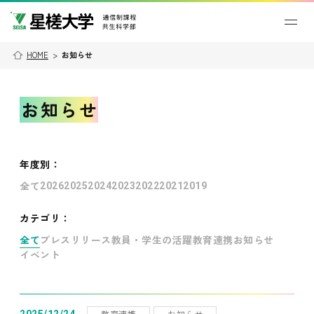
HOME
>
お知らせ
お知らせ
年度別
：
全て
2026
2025
2024
2023
2022
2021
2019
カテゴリ：
全て
プレスリリース
教員・学生の活躍
教育連携
お知らせ
イベント
教育連携
お知らせ