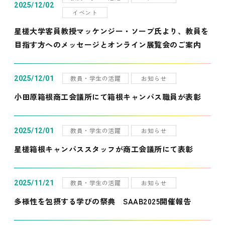
2025/12/02
イベント
星槎大学客員教授マッケンジー・ソープ氏より、教員を
目指す方へのメッセージとオンライン展覧会のご案内
教員・学生の活躍
お知らせ
2025/12/01
小田原箱根商工会議所にて箱根キャンパス職員が表彰
教員・学生の活躍
お知らせ
2025/12/01
星槎箱根キャンパススタッフが商工会議所にて表彰
教員・学生の活躍
お知らせ
2025/11/21
多様性を包摂する学びの祭典 SAAB2025開催報告