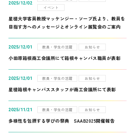
2025/12/02
イベント
星槎大学客員教授マッケンジー・ソープ氏より、教員を
目指す方へのメッセージとオンライン展覧会のご案内
教員・学生の活躍
お知らせ
2025/12/01
小田原箱根商工会議所にて箱根キャンパス職員が表彰
教員・学生の活躍
お知らせ
2025/12/01
星槎箱根キャンパススタッフが商工会議所にて表彰
教員・学生の活躍
お知らせ
2025/11/21
多様性を包摂する学びの祭典 SAAB2025開催報告