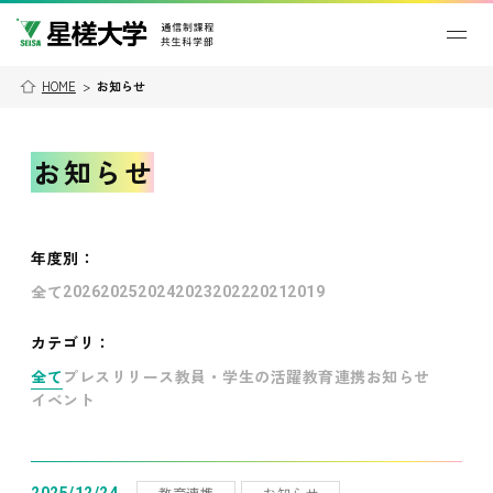
HOME
>
お知らせ
お知らせ
年度別
：
全て
2026
2025
2024
2023
2022
2021
2019
カテゴリ：
全て
プレスリリース
教員・学生の活躍
教育連携
お知らせ
イベント
教育連携
お知らせ