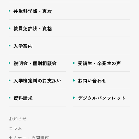
共生科学部・専攻
教員免許状・資格
入学案内
説明会・個別相談会
受講生・卒業生の声
入学検定料のお支払い
お問い合わせ
資料請求
デジタルパンフレット
お知らせ
コラム
セミナー・公開講座