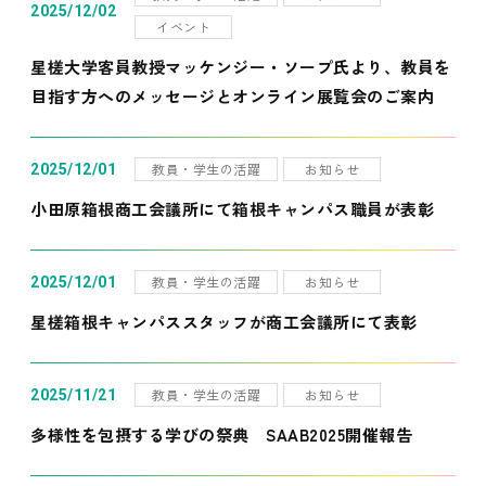
2025/12/02
イベント
星槎大学客員教授マッケンジー・ソープ氏より、教員を
目指す方へのメッセージとオンライン展覧会のご案内
教員・学生の活躍
お知らせ
2025/12/01
小田原箱根商工会議所にて箱根キャンパス職員が表彰
教員・学生の活躍
お知らせ
2025/12/01
星槎箱根キャンパススタッフが商工会議所にて表彰
教員・学生の活躍
お知らせ
2025/11/21
多様性を包摂する学びの祭典 SAAB2025開催報告