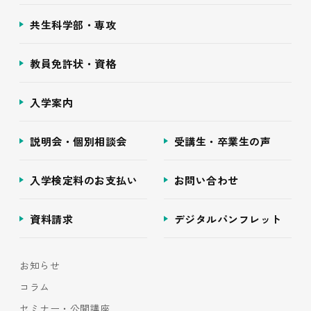
共生科学部・専攻
教員免許状・資格
入学案内
説明会・個別相談会
受講生・卒業生の声
入学検定料のお支払い
お問い合わせ
資料請求
デジタルパンフレット
お知らせ
コラム
セミナー・公開講座