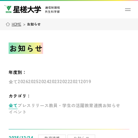
HOME
>
お知らせ
お知らせ
年度別
：
全て
2026
2025
2024
2023
2022
2021
2019
カテゴリ：
全て
プレスリリース
教員・学生の活躍
教育連携
お知らせ
イベント
教育連携
お知らせ