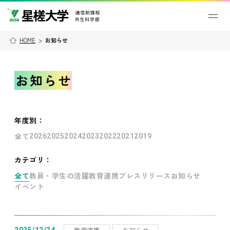
HOME
>
お知らせ
お知らせ
年度別
：
全て
2026
2025
2024
2023
2022
2021
2019
カテゴリ：
全て
教員・学生の活躍
教育連携
プレスリリース
お知らせ
イベント
教育連携
お知らせ