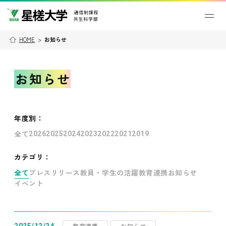
HOME
>
お知らせ
お知らせ
年度別
：
全て
2026
2025
2024
2023
2022
2021
2019
カテゴリ：
全て
プレスリリース
教員・学生の活躍
教育連携
お知らせ
イベント
教育連携
お知らせ