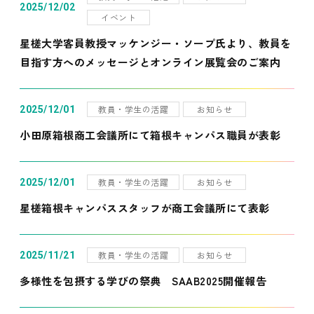
2025/12/02
イベント
星槎大学客員教授マッケンジー・ソープ氏より、教員を
目指す方へのメッセージとオンライン展覧会のご案内
教員・学生の活躍
お知らせ
2025/12/01
小田原箱根商工会議所にて箱根キャンパス職員が表彰
教員・学生の活躍
お知らせ
2025/12/01
星槎箱根キャンパススタッフが商工会議所にて表彰
教員・学生の活躍
お知らせ
2025/11/21
多様性を包摂する学びの祭典 SAAB2025開催報告