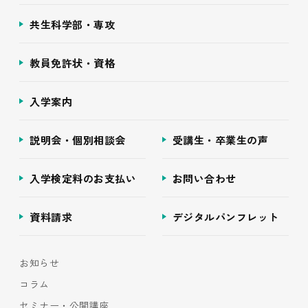
共生科学部・専攻
教員免許状・資格
入学案内
説明会・個別相談会
受講生・卒業生の声
入学検定料のお支払い
お問い合わせ
資料請求
デジタルパンフレット
お知らせ
コラム
セミナー・公開講座