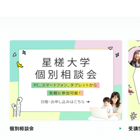
受講生・卒業生の声
手続