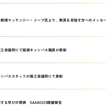
員教授マッケンジー・ソープ氏より、教員を目指す方へのメッセ
商工会議所にて箱根キャンパス職員が表彰
ャンパススタッフが商工会議所にて表彰
する学びの祭典 SAAB2025開催報告