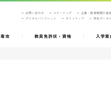
お問い合わせ
スクーリング
企業・教育機関の皆
デジタルパンフレット
サイトマップ
学生ポータ
・専攻
教員免許状・資格
入学案