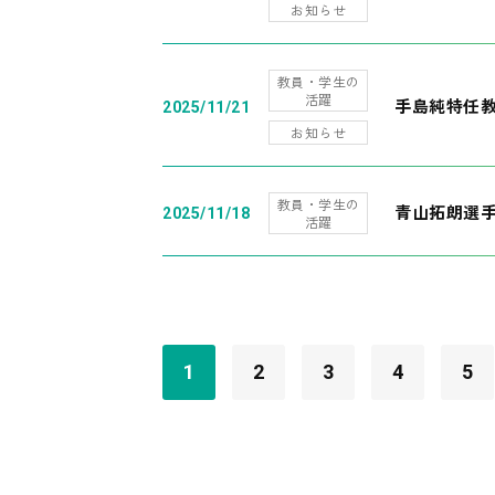
お知らせ
教員・学生の
活躍
手島純特任教
2025/11/21
お知らせ
教員・学生の
青山拓朗選手
2025/11/18
活躍
1
2
3
4
5