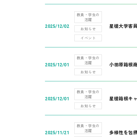
教員・学生の
活躍
星槎大学客
2025/12/02
お知らせ
イベント
教員・学生の
活躍
小田原箱根
2025/12/01
お知らせ
教員・学生の
活躍
星槎箱根キ
2025/12/01
お知らせ
教員・学生の
活躍
多様性を包摂
2025/11/21