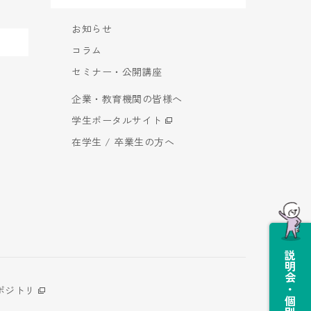
お知らせ
コラム
セミナー・公開講座
企業・教育機関の皆様へ
学生ポータルサイト
在学生 / 卒業生の方へ
説明会・個別相談会
ポジトリ