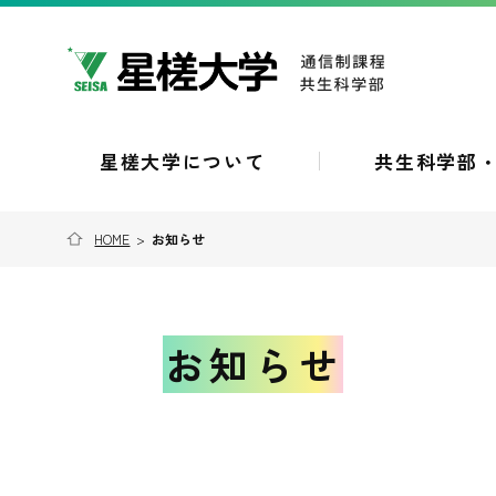
星槎大学について
共生科学部
HOME
>
お知らせ
お知らせ