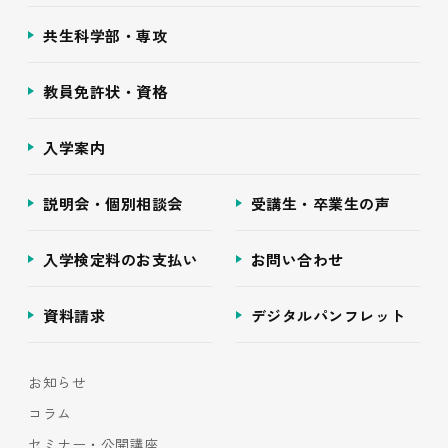
共生科学部・専攻
教員免許状・資格
入学案内
説明会・個別相談会
受講生・卒業生の声
入学検定料のお支払い
お問い合わせ
資料請求
デジタルパンフレット
お知らせ
コラム
セミナー・公開講座