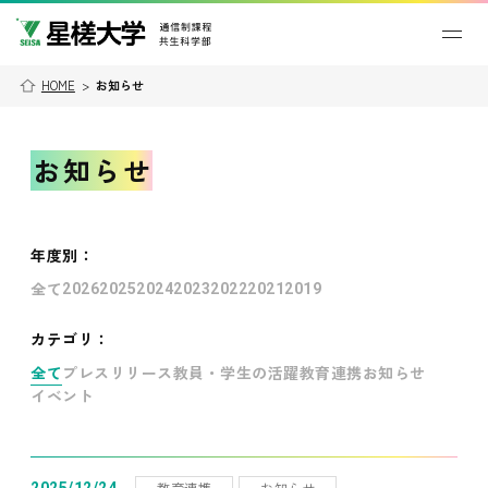
HOME
>
お知らせ
お知らせ
年度別
：
全て
2026
2025
2024
2023
2022
2021
2019
カテゴリ：
全て
プレスリリース
教員・学生の活躍
教育連携
お知らせ
イベント
教育連携
お知らせ