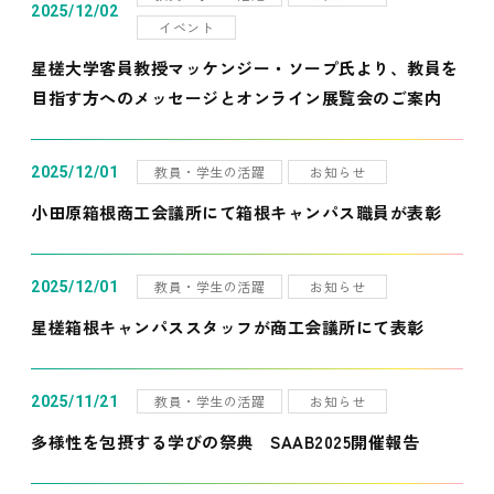
2025/12/02
イベント
星槎大学客員教授マッケンジー・ソープ氏より、教員を
目指す方へのメッセージとオンライン展覧会のご案内
教員・学生の活躍
お知らせ
2025/12/01
小田原箱根商工会議所にて箱根キャンパス職員が表彰
教員・学生の活躍
お知らせ
2025/12/01
星槎箱根キャンパススタッフが商工会議所にて表彰
教員・学生の活躍
お知らせ
2025/11/21
多様性を包摂する学びの祭典 SAAB2025開催報告