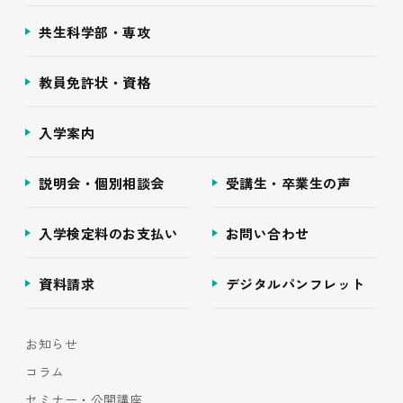
共生科学部・専攻
教員免許状・資格
入学案内
説明会・個別相談会
受講生・卒業生の声
入学検定料のお支払い
お問い合わせ
資料請求
デジタルパンフレット
お知らせ
コラム
セミナー・公開講座