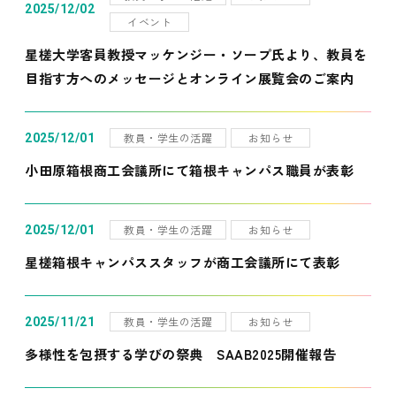
2025/12/02
イベント
星槎大学客員教授マッケンジー・ソープ氏より、教員を
目指す方へのメッセージとオンライン展覧会のご案内
教員・学生の活躍
お知らせ
2025/12/01
小田原箱根商工会議所にて箱根キャンパス職員が表彰
教員・学生の活躍
お知らせ
2025/12/01
星槎箱根キャンパススタッフが商工会議所にて表彰
教員・学生の活躍
お知らせ
2025/11/21
多様性を包摂する学びの祭典 SAAB2025開催報告