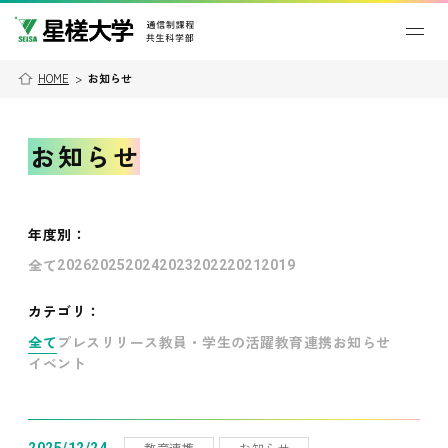
HOME
>
お知らせ
お知らせ
年度別
：
全て
2026
2025
2024
2023
2022
2021
2019
カテゴリ：
全て
プレスリリース
教員・学生の活躍
教育連携
お知らせ
イベント
教育連携
お知らせ