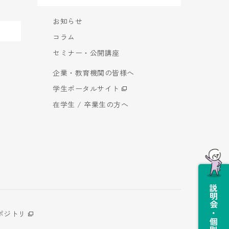
お知らせ
コラム
セミナー・公開講座
企業・教育機関の皆様へ
学生ポータルサイト
在学生 / 卒業生の方へ
説明会・個別相談会
ポジトリ