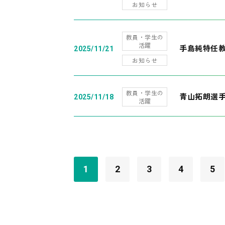
お知らせ
教員・学生の
活躍
手島純特任教
2025/11/21
お知らせ
教員・学生の
青山拓朗選手
2025/11/18
活躍
1
2
3
4
5