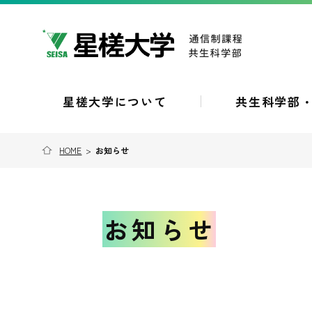
星槎大学について
共生科学部
HOME
>
お知らせ
お知らせ