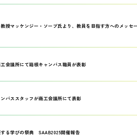
員教授マッケンジー・ソープ氏より、教員を目指す方へのメッセ
商工会議所にて箱根キャンパス職員が表彰
ャンパススタッフが商工会議所にて表彰
する学びの祭典 SAAB2025開催報告