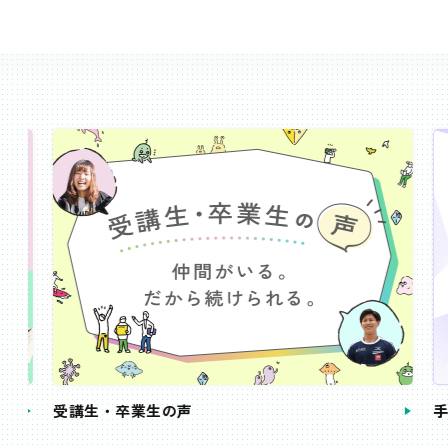
受講生・卒業生の声
手続