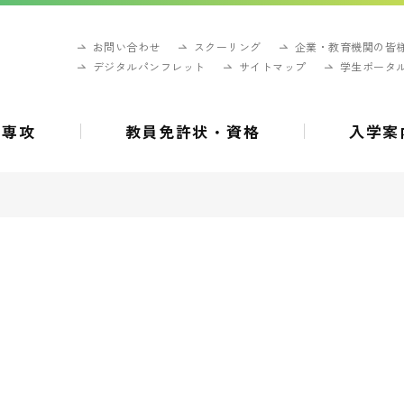
お問い合わせ
スクーリング
企業・教育機関の皆
デジタルパンフレット
サイトマップ
学生ポータ
・専攻
教員免許状・資格
入学案