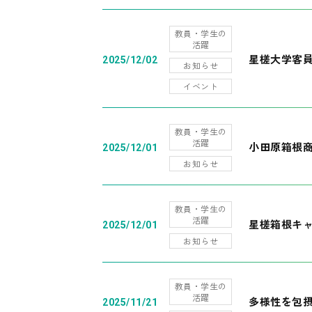
教員・学生の
活躍
星槎大学客
2025/12/02
お知らせ
イベント
教員・学生の
活躍
小田原箱根
2025/12/01
お知らせ
教員・学生の
活躍
星槎箱根キ
2025/12/01
お知らせ
教員・学生の
活躍
多様性を包摂
2025/11/21