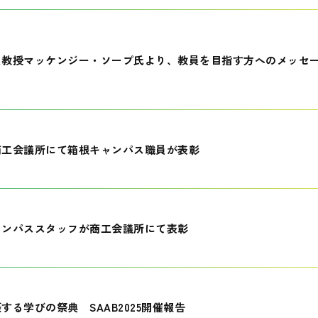
員教授マッケンジー・ソープ氏より、教員を目指す方へのメッセ
商工会議所にて箱根キャンパス職員が表彰
ャンパススタッフが商工会議所にて表彰
する学びの祭典 SAAB2025開催報告