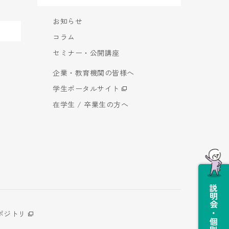
お知らせ
コラム
セミナー・公開講座
企業・教育機関の皆様へ
学生ポータルサイト
在学生 / 卒業生の方へ
説明会・個別相談会
ポジトリ