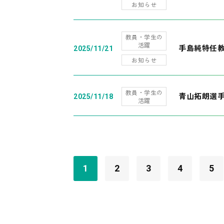
お知らせ
教員・学生の
活躍
手島純特任教
2025/11/21
お知らせ
教員・学生の
青山拓朗選手
2025/11/18
活躍
1
2
3
4
5