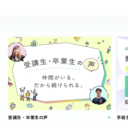
受講生・卒業生の声
手続