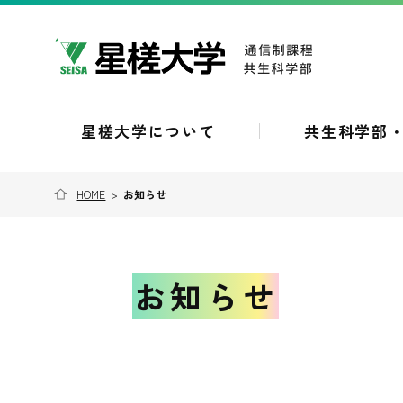
星槎大学について
共生科学部
HOME
>
お知らせ
お知らせ