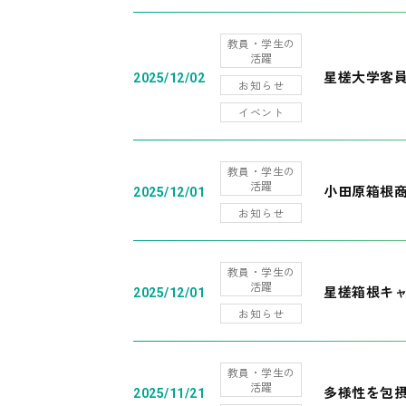
教員・学生の
活躍
星槎大学客
2025/12/02
お知らせ
イベント
教員・学生の
活躍
小田原箱根
2025/12/01
お知らせ
教員・学生の
活躍
星槎箱根キ
2025/12/01
お知らせ
教員・学生の
活躍
多様性を包摂
2025/11/21