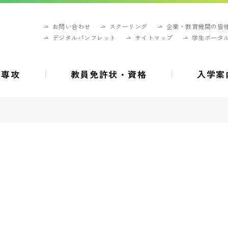
お問い合わせ
スクーリング
企業・教育機関の皆
デジタルパンフレット
サイトマップ
学生ポータ
・専攻
教員免許状・資格
入学案