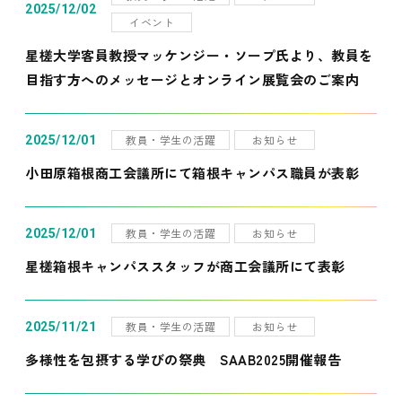
2025/12/02
イベント
星槎大学客員教授マッケンジー・ソープ氏より、教員を
目指す方へのメッセージとオンライン展覧会のご案内
教員・学生の活躍
お知らせ
2025/12/01
小田原箱根商工会議所にて箱根キャンパス職員が表彰
教員・学生の活躍
お知らせ
2025/12/01
星槎箱根キャンパススタッフが商工会議所にて表彰
教員・学生の活躍
お知らせ
2025/11/21
多様性を包摂する学びの祭典 SAAB2025開催報告