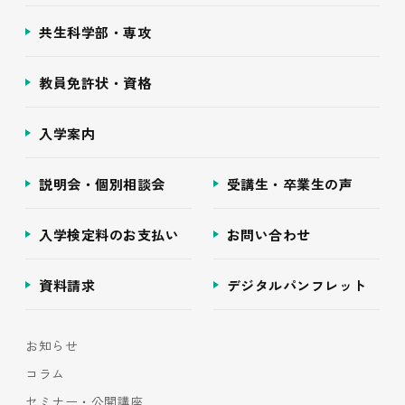
共生科学部・専攻
教員免許状・資格
入学案内
説明会・個別相談会
受講生・卒業生の声
入学検定料のお支払い
お問い合わせ
資料請求
デジタルパンフレット
お知らせ
コラム
セミナー・公開講座