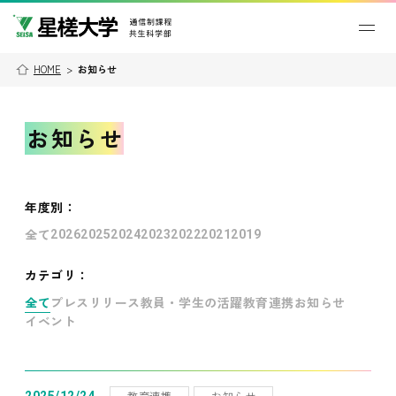
HOME
>
お知らせ
お知らせ
年度別
：
全て
2026
2025
2024
2023
2022
2021
2019
カテゴリ：
全て
プレスリリース
教員・学生の活躍
教育連携
お知らせ
イベント
教育連携
お知らせ