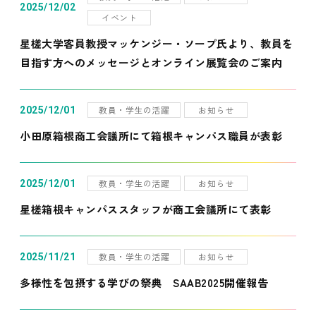
2025/12/02
イベント
星槎大学客員教授マッケンジー・ソープ氏より、教員を
目指す方へのメッセージとオンライン展覧会のご案内
教員・学生の活躍
お知らせ
2025/12/01
小田原箱根商工会議所にて箱根キャンパス職員が表彰
教員・学生の活躍
お知らせ
2025/12/01
星槎箱根キャンパススタッフが商工会議所にて表彰
教員・学生の活躍
お知らせ
2025/11/21
多様性を包摂する学びの祭典 SAAB2025開催報告