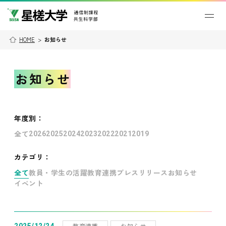
HOME
>
お知らせ
お知らせ
年度別
：
全て
2026
2025
2024
2023
2022
2021
2019
カテゴリ：
全て
教員・学生の活躍
教育連携
プレスリリース
お知らせ
イベント
教育連携
お知らせ