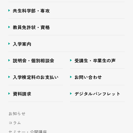
共生科学部・専攻
教員免許状・資格
入学案内
説明会・個別相談会
受講生・卒業生の声
入学検定料のお支払い
お問い合わせ
資料請求
デジタルパンフレット
お知らせ
コラム
セミナー・公開講座