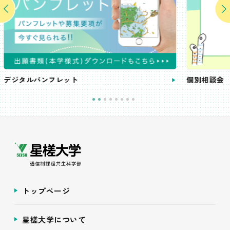
個別相談会
トップページ
星槎大学について