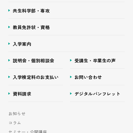
共生科学部・専攻
教員免許状・資格
入学案内
説明会・個別相談会
受講生・卒業生の声
入学検定料のお支払い
お問い合わせ
資料請求
デジタルパンフレット
お知らせ
コラム
セミナー・公開講座