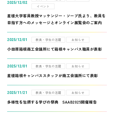
2025/12/02
イベント
星槎大学客員教授マッケンジー・ソープ氏より、教員を
目指す方へのメッセージとオンライン展覧会のご案内
教員・学生の活躍
お知らせ
2025/12/01
小田原箱根商工会議所にて箱根キャンパス職員が表彰
教員・学生の活躍
お知らせ
2025/12/01
星槎箱根キャンパススタッフが商工会議所にて表彰
教員・学生の活躍
お知らせ
2025/11/21
多様性を包摂する学びの祭典 SAAB2025開催報告