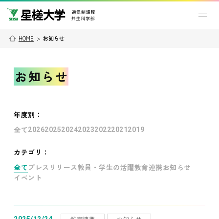
HOME
>
お知らせ
お知らせ
年度別
：
全て
2026
2025
2024
2023
2022
2021
2019
カテゴリ：
全て
プレスリリース
教員・学生の活躍
教育連携
お知らせ
イベント
教育連携
お知らせ