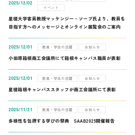
2025/12/02
イベント
星槎大学客員教授マッケンジー・ソープ氏より、教員を
目指す方へのメッセージとオンライン展覧会のご案内
教員・学生の活躍
お知らせ
2025/12/01
小田原箱根商工会議所にて箱根キャンパス職員が表彰
教員・学生の活躍
お知らせ
2025/12/01
星槎箱根キャンパススタッフが商工会議所にて表彰
教員・学生の活躍
お知らせ
2025/11/21
多様性を包摂する学びの祭典 SAAB2025開催報告