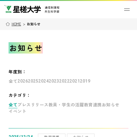
HOME
>
お知らせ
お知らせ
年度別
：
全て
2026
2025
2024
2023
2022
2021
2019
カテゴリ：
全て
プレスリリース
教員・学生の活躍
教育連携
お知らせ
イベント
教育連携
お知らせ