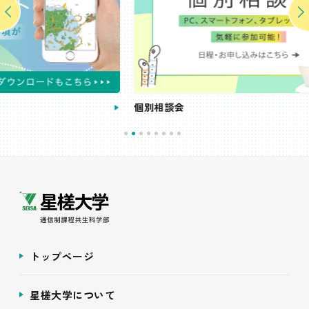
個別相談会
トップページ
星槎大学について