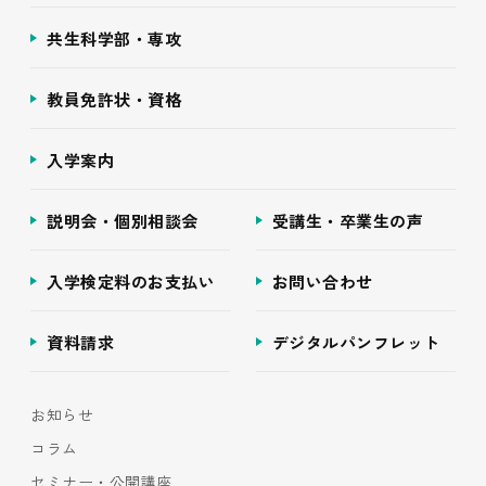
共生科学部・専攻
教員免許状・資格
入学案内
説明会・個別相談会
受講生・卒業生の声
入学検定料のお支払い
お問い合わせ
資料請求
デジタルパンフレット
お知らせ
コラム
セミナー・公開講座