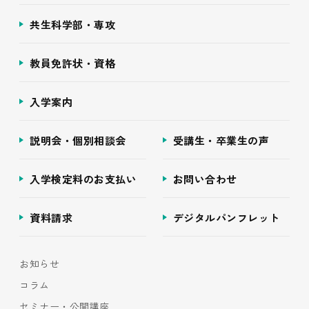
共生科学部・専攻
教員免許状・資格
入学案内
説明会・個別相談会
受講生・卒業生の声
入学検定料のお支払い
お問い合わせ
資料請求
デジタルパンフレット
お知らせ
コラム
セミナー・公開講座