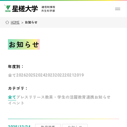
HOME
>
お知らせ
お知らせ
年度別
：
全て
2026
2025
2024
2023
2022
2021
2019
カテゴリ：
全て
プレスリリース
教員・学生の活躍
教育連携
お知らせ
イベント
教育連携
お知らせ