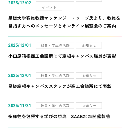
2025/12/02
イベント
星槎大学客員教授マッケンジー・ソープ氏より、教員を
目指す方へのメッセージとオンライン展覧会のご案内
教員・学生の活躍
お知らせ
2025/12/01
小田原箱根商工会議所にて箱根キャンパス職員が表彰
教員・学生の活躍
お知らせ
2025/12/01
星槎箱根キャンパススタッフが商工会議所にて表彰
教員・学生の活躍
お知らせ
2025/11/21
多様性を包摂する学びの祭典 SAAB2025開催報告