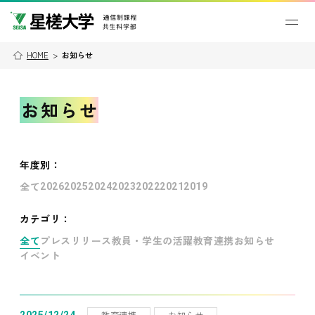
HOME
>
お知らせ
お知らせ
年度別
：
全て
2026
2025
2024
2023
2022
2021
2019
カテゴリ：
全て
プレスリリース
教員・学生の活躍
教育連携
お知らせ
イベント
教育連携
お知らせ