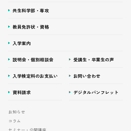
共生科学部・専攻
教員免許状・資格
入学案内
説明会・個別相談会
受講生・卒業生の声
入学検定料のお支払い
お問い合わせ
資料請求
デジタルパンフレット
お知らせ
コラム
セミナー・公開講座