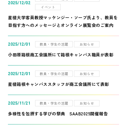
2025/12/02
イベント
星槎大学客員教授マッケンジー・ソープ氏より、教員を
目指す方へのメッセージとオンライン展覧会のご案内
教員・学生の活躍
お知らせ
2025/12/01
小田原箱根商工会議所にて箱根キャンパス職員が表彰
教員・学生の活躍
お知らせ
2025/12/01
星槎箱根キャンパススタッフが商工会議所にて表彰
教員・学生の活躍
お知らせ
2025/11/21
多様性を包摂する学びの祭典 SAAB2025開催報告