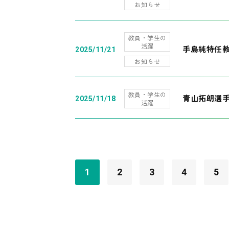
お知らせ
教員・学生の
活躍
手島純特任教
2025/11/21
お知らせ
教員・学生の
青山拓朗選手
2025/11/18
活躍
1
2
3
4
5