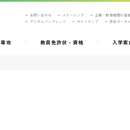
お問い合わせ
スクーリング
企業・教育機関の皆
デジタルパンフレット
サイトマップ
学生ポータ
・専攻
教員免許状・資格
入学案