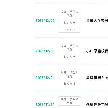
教員・学生の
活躍
星槎大学客
2025/12/02
お知らせ
イベント
教員・学生の
活躍
小田原箱根
2025/12/01
お知らせ
教員・学生の
活躍
星槎箱根キ
2025/12/01
お知らせ
教員・学生の
活躍
多様性を包摂
2025/11/21