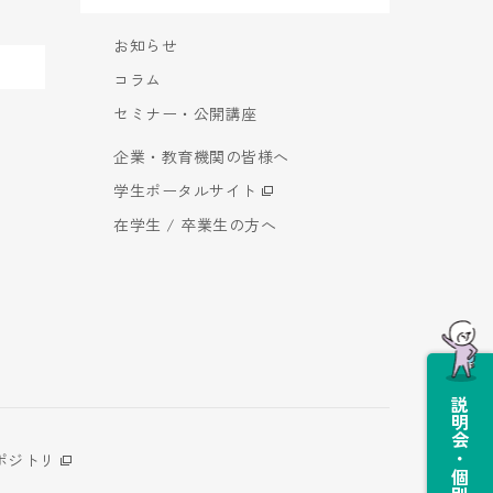
お知らせ
コラム
セミナー・公開講座
企業・教育機関の皆様へ
学生ポータルサイト
在学生 / 卒業生の方へ
説明会・個別相談会
ポジトリ