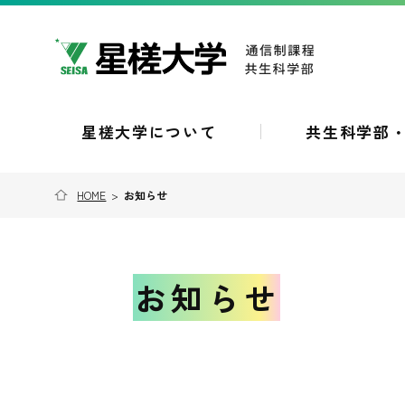
星槎大学について
共生科学部
HOME
>
お知らせ
お知らせ