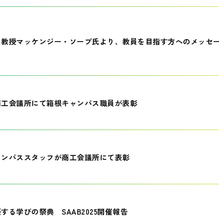
員教授マッケンジー・ソープ氏より、教員を目指す方へのメッセ
商工会議所にて箱根キャンパス職員が表彰
ャンパススタッフが商工会議所にて表彰
する学びの祭典 SAAB2025開催報告