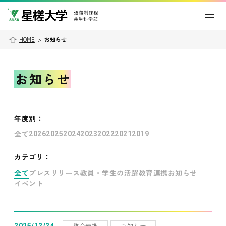
HOME
>
お知らせ
お知らせ
年度別
：
全て
2026
2025
2024
2023
2022
2021
2019
カテゴリ：
全て
プレスリリース
教員・学生の活躍
教育連携
お知らせ
イベント
教育連携
お知らせ