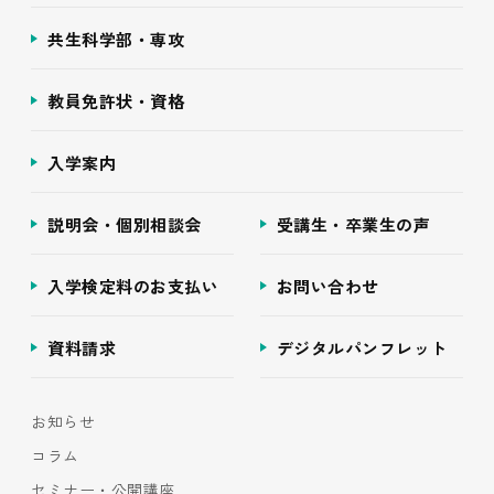
共生科学部・専攻
教員免許状・資格
入学案内
説明会・個別相談会
受講生・卒業生の声
入学検定料のお支払い
お問い合わせ
資料請求
デジタルパンフレット
お知らせ
コラム
セミナー・公開講座