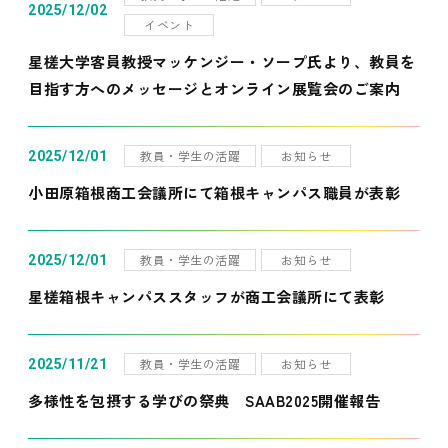
2025/12/02
イベント
星槎大学客員教授マッケンジー・ソープ氏より、教員を
目指す方へのメッセージとオンライン展覧会のご案内
教員・学生の活躍
お知らせ
2025/12/01
小田原箱根商工会議所にて箱根キャンパス職員が表彰
教員・学生の活躍
お知らせ
2025/12/01
星槎箱根キャンパススタッフが商工会議所にて表彰
教員・学生の活躍
お知らせ
2025/11/21
多様性を包摂する学びの祭典 SAAB2025開催報告