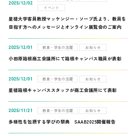
2025/12/02
イベント
星槎大学客員教授マッケンジー・ソープ氏より、教員を
目指す方へのメッセージとオンライン展覧会のご案内
教員・学生の活躍
お知らせ
2025/12/01
小田原箱根商工会議所にて箱根キャンパス職員が表彰
教員・学生の活躍
お知らせ
2025/12/01
星槎箱根キャンパススタッフが商工会議所にて表彰
教員・学生の活躍
お知らせ
2025/11/21
多様性を包摂する学びの祭典 SAAB2025開催報告