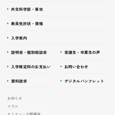
共生科学部・専攻
教員免許状・資格
入学案内
説明会・個別相談会
受講生・卒業生の声
入学検定料のお支払い
お問い合わせ
資料請求
デジタルパンフレット
お知らせ
コラム
セミナー・公開講座