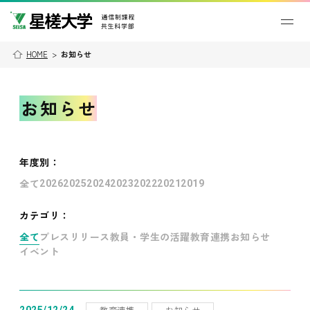
HOME
>
お知らせ
お知らせ
年度別
：
全て
2026
2025
2024
2023
2022
2021
2019
カテゴリ：
全て
プレスリリース
教員・学生の活躍
教育連携
お知らせ
イベント
教育連携
お知らせ