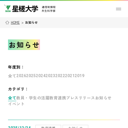
HOME
>
お知らせ
お知らせ
年度別
：
全て
2026
2025
2024
2023
2022
2021
2019
カテゴリ：
全て
教員・学生の活躍
教育連携
プレスリリース
お知らせ
イベント
教育連携
お知らせ