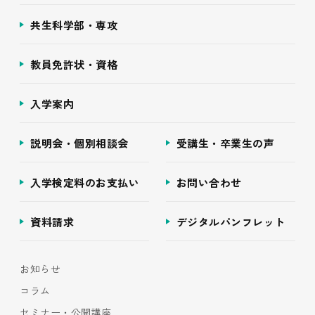
共生科学部・専攻
教員免許状・資格
入学案内
説明会・個別相談会
受講生・卒業生の声
入学検定料のお支払い
お問い合わせ
資料請求
デジタルパンフレット
お知らせ
コラム
セミナー・公開講座