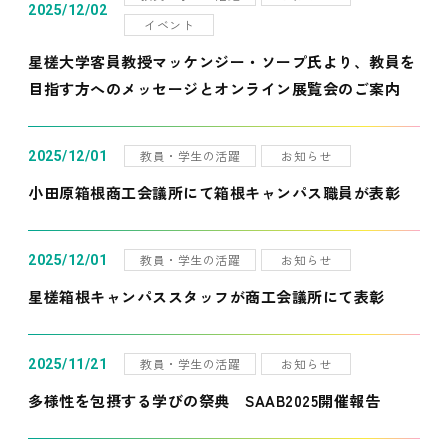
2025/12/02
イベント
星槎大学客員教授マッケンジー・ソープ氏より、教員を
目指す方へのメッセージとオンライン展覧会のご案内
教員・学生の活躍
お知らせ
2025/12/01
小田原箱根商工会議所にて箱根キャンパス職員が表彰
教員・学生の活躍
お知らせ
2025/12/01
星槎箱根キャンパススタッフが商工会議所にて表彰
教員・学生の活躍
お知らせ
2025/11/21
多様性を包摂する学びの祭典 SAAB2025開催報告