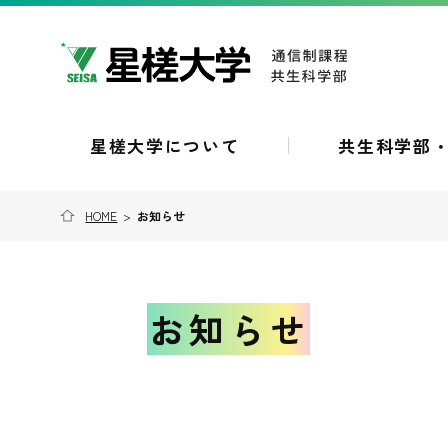
星槎大学について
共生科学部
HOME
>
お知らせ
お知らせ