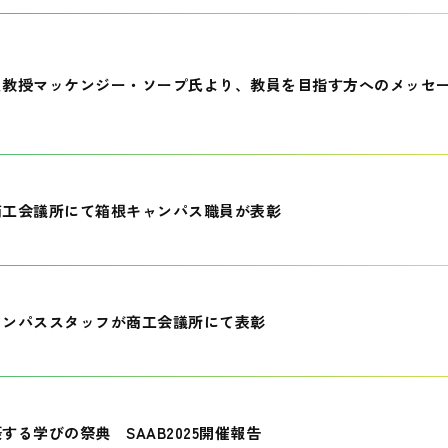
員教授マッケンジー・ソープ氏より、教員を目指す方へのメッセ
商工会議所にて箱根キャンパス職員が表彰
ャンパススタッフが商工会議所にて表彰
する学びの祭典 SAAB2025開催報告