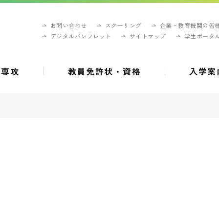
お問い合わせ
スクーリング
企業・教育機関の皆
デジタルパンフレット
サイトマップ
学生ポータ
・専攻
教員免許状・資格
入学案