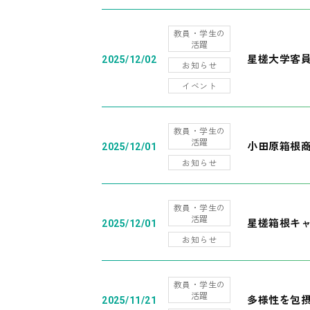
教員・学生の
活躍
星槎大学客
2025/12/02
お知らせ
イベント
教員・学生の
活躍
小田原箱根
2025/12/01
お知らせ
教員・学生の
活躍
星槎箱根キ
2025/12/01
お知らせ
教員・学生の
活躍
多様性を包摂
2025/11/21