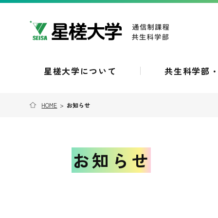
星槎大学について
共生科学部
HOME
>
お知らせ
お知らせ