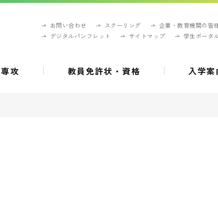
お問い合わせ
スクーリング
企業・教育機関の皆
デジタルパンフレット
サイトマップ
学生ポータ
・専攻
教員免許状・資格
入学案