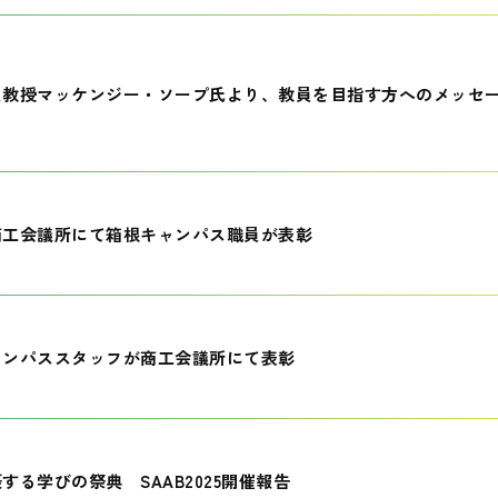
員教授マッケンジー・ソープ氏より、教員を目指す方へのメッセ
商工会議所にて箱根キャンパス職員が表彰
ャンパススタッフが商工会議所にて表彰
する学びの祭典 SAAB2025開催報告