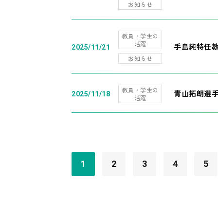
お知らせ
教員・学生の
活躍
手島純特任教
2025/11/21
お知らせ
教員・学生の
青山拓朗選手
2025/11/18
活躍
1
2
3
4
5