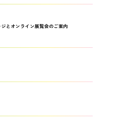
ージとオンライン展覧会のご案内