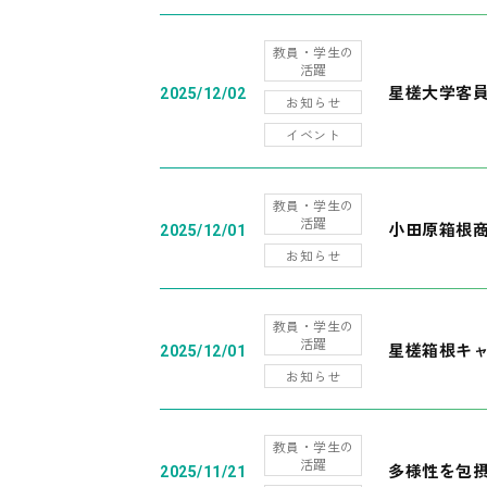
教員・学生の
活躍
星槎大学客
2025/12/02
お知らせ
イベント
教員・学生の
活躍
小田原箱根
2025/12/01
お知らせ
教員・学生の
活躍
星槎箱根キ
2025/12/01
お知らせ
教員・学生の
活躍
多様性を包摂
2025/11/21