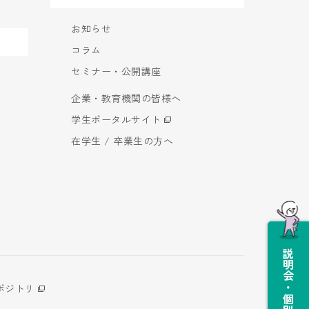
お知らせ
コラム
セミナー・公開講座
企業・教育機関の皆様へ
学生ポータルサイト
在学生 / 卒業生の方へ
説明会・個別相談会
ポジトリ