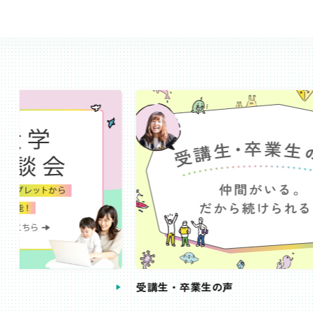
受講生・卒業生の声
手続