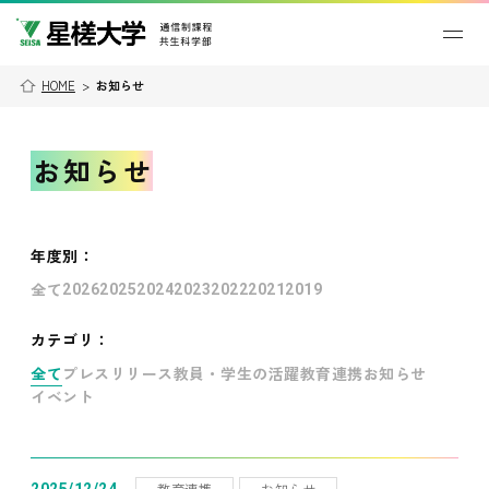
HOME
>
お知らせ
お知らせ
年度別
：
全て
2026
2025
2024
2023
2022
2021
2019
カテゴリ：
全て
プレスリリース
教員・学生の活躍
教育連携
お知らせ
イベント
教育連携
お知らせ