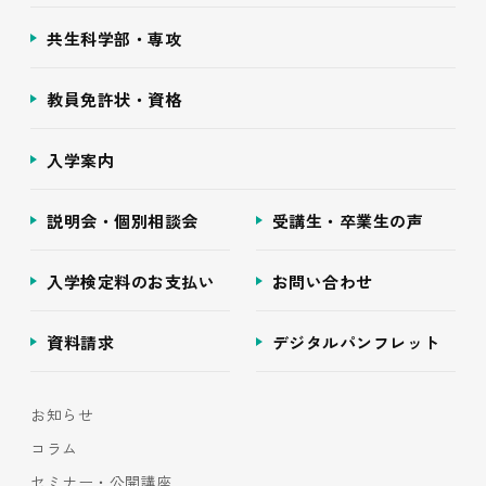
共生科学部・専攻
教員免許状・資格
入学案内
説明会・個別相談会
受講生・卒業生の声
入学検定料のお支払い
お問い合わせ
資料請求
デジタルパンフレット
お知らせ
コラム
セミナー・公開講座