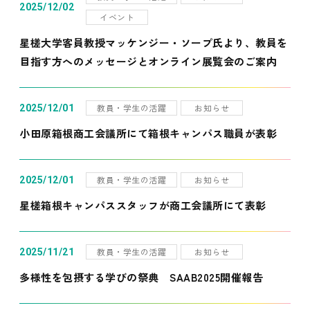
2025/12/02
イベント
星槎大学客員教授マッケンジー・ソープ氏より、教員を
目指す方へのメッセージとオンライン展覧会のご案内
教員・学生の活躍
お知らせ
2025/12/01
小田原箱根商工会議所にて箱根キャンパス職員が表彰
教員・学生の活躍
お知らせ
2025/12/01
星槎箱根キャンパススタッフが商工会議所にて表彰
教員・学生の活躍
お知らせ
2025/11/21
多様性を包摂する学びの祭典 SAAB2025開催報告