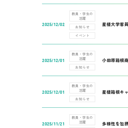
教員・学生の
活躍
星槎大学客
2025/12/02
お知らせ
イベント
教員・学生の
活躍
小田原箱根
2025/12/01
お知らせ
教員・学生の
活躍
星槎箱根キ
2025/12/01
お知らせ
教員・学生の
活躍
多様性を包摂
2025/11/21