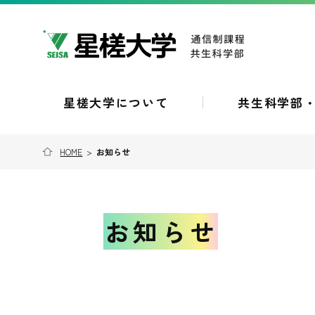
星槎大学について
共生科学部
HOME
>
お知らせ
お知らせ