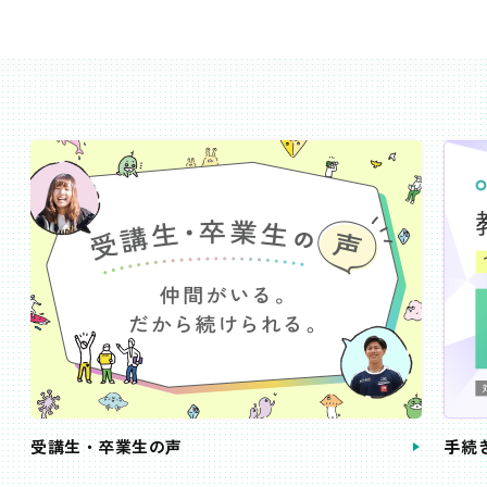
受講生・卒業生の声
手続