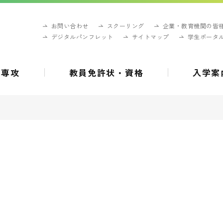
お問い合わせ
スクーリング
企業・教育機関の皆
デジタルパンフレット
サイトマップ
学生ポータ
・専攻
教員免許状・資格
入学案