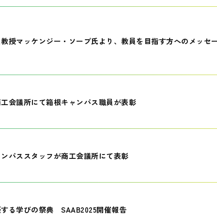
員教授マッケンジー・ソープ氏より、教員を目指す方へのメッセ
商工会議所にて箱根キャンパス職員が表彰
ャンパススタッフが商工会議所にて表彰
する学びの祭典 SAAB2025開催報告