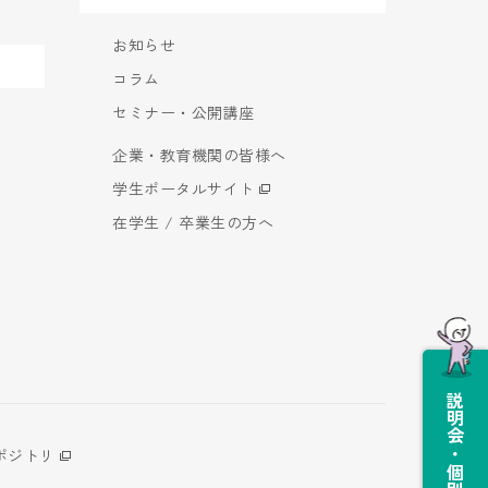
お知らせ
コラム
セミナー・公開講座
企業・教育機関の皆様へ
学生ポータルサイト
在学生 / 卒業生の方へ
説明会・個別相談会
ポジトリ