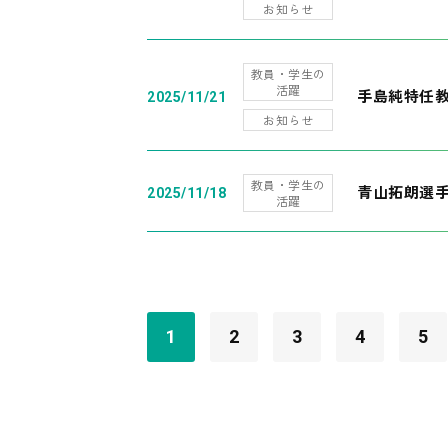
お知らせ
教員・学生の
活躍
手島純特任教
2025/11/21
お知らせ
教員・学生の
青山拓朗選手
2025/11/18
活躍
1
2
3
4
5