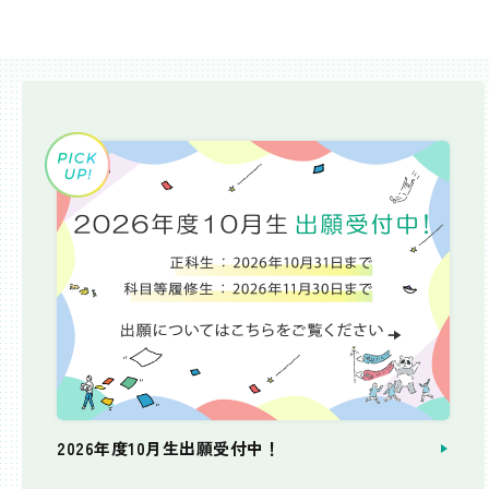
2026年度10月生出願受付中！
個別相談会