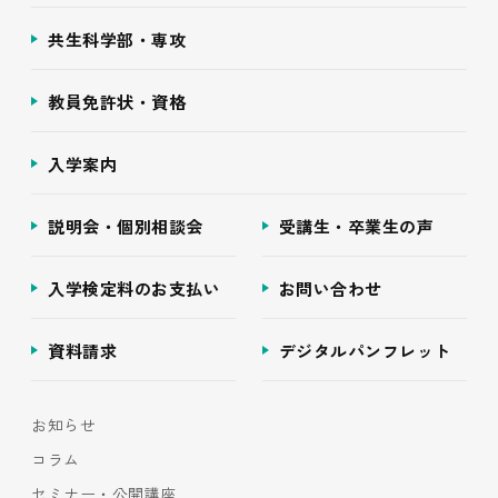
共生科学部・専攻
教員免許状・資格
入学案内
説明会・個別相談会
受講生・卒業生の声
入学検定料のお支払い
お問い合わせ
資料請求
デジタルパンフレット
お知らせ
コラム
セミナー・公開講座