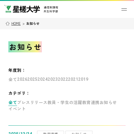
HOME
>
お知らせ
お知らせ
年度別
：
全て
2026
2025
2024
2023
2022
2021
2019
カテゴリ：
全て
プレスリリース
教員・学生の活躍
教育連携
お知らせ
イベント
教育連携
お知らせ