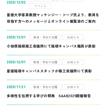
2025/12/02
イベント
星槎大学客員教授マッケンジー・ソープ氏より、教員を
目指す方へのメッセージとオンライン展覧会のご案内
教員・学生の活躍
お知らせ
2025/12/01
小田原箱根商工会議所にて箱根キャンパス職員が表彰
教員・学生の活躍
お知らせ
2025/12/01
星槎箱根キャンパススタッフが商工会議所にて表彰
教員・学生の活躍
お知らせ
2025/11/21
多様性を包摂する学びの祭典 SAAB2025開催報告