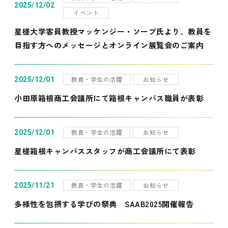
2025/12/02
イベント
星槎大学客員教授マッケンジー・ソープ氏より、教員を
目指す方へのメッセージとオンライン展覧会のご案内
教員・学生の活躍
お知らせ
2025/12/01
小田原箱根商工会議所にて箱根キャンパス職員が表彰
教員・学生の活躍
お知らせ
2025/12/01
星槎箱根キャンパススタッフが商工会議所にて表彰
教員・学生の活躍
お知らせ
2025/11/21
多様性を包摂する学びの祭典 SAAB2025開催報告