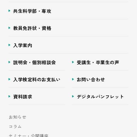
共生科学部・専攻
教員免許状・資格
入学案内
説明会・個別相談会
受講生・卒業生の声
入学検定料のお支払い
お問い合わせ
資料請求
デジタルパンフレット
お知らせ
コラム
セミナー・公開講座