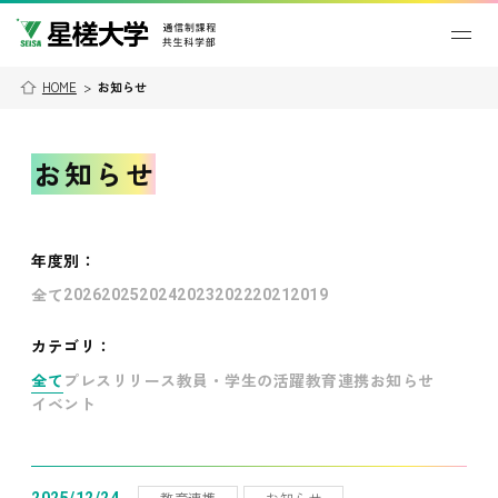
HOME
>
お知らせ
お知らせ
年度別
：
全て
2026
2025
2024
2023
2022
2021
2019
カテゴリ：
全て
プレスリリース
教員・学生の活躍
教育連携
お知らせ
イベント
教育連携
お知らせ