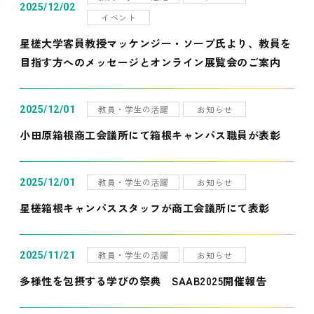
2025/12/02
イベント
星槎大学客員教授マッケンジー・ソープ氏より、教員を
目指す方へのメッセージとオンライン展覧会のご案内
教員・学生の活躍
お知らせ
2025/12/01
小田原箱根商工会議所にて箱根キャンパス職員が表彰
教員・学生の活躍
お知らせ
2025/12/01
星槎箱根キャンパススタッフが商工会議所にて表彰
教員・学生の活躍
お知らせ
2025/11/21
多様性を包摂する学びの祭典 SAAB2025開催報告