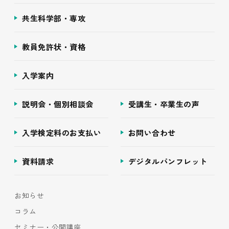
共生科学部・専攻
教員免許状・資格
入学案内
説明会・個別相談会
受講生・卒業生の声
入学検定料のお支払い
お問い合わせ
資料請求
デジタルパンフレット
お知らせ
コラム
セミナー・公開講座