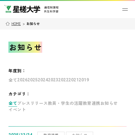
HOME
>
お知らせ
お知らせ
年度別
：
全て
2026
2025
2024
2023
2022
2021
2019
カテゴリ：
全て
プレスリリース
教員・学生の活躍
教育連携
お知らせ
イベント
教育連携
お知らせ