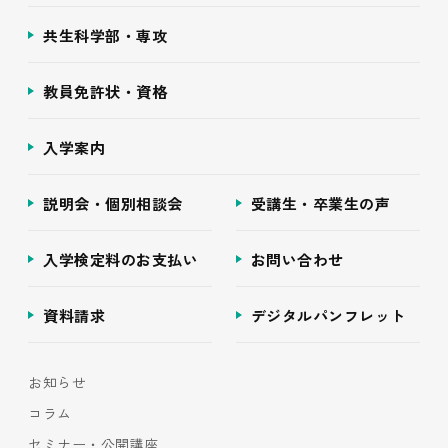
共生科学部・専攻
教員免許状・資格
入学案内
説明会・個別相談会
受講生・卒業生の声
入学検定料のお支払い
お問い合わせ
資料請求
デジタルパンフレット
お知らせ
コラム
セミナー・公開講座