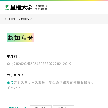
HOME
>
お知らせ
お知らせ
年度別
：
全て
2026
2025
2024
2023
2022
2021
2019
カテゴリ：
全て
プレスリリース
教員・学生の活躍
教育連携
お知らせ
イベント
教育連携
お知らせ