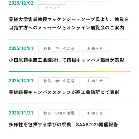
2025/12/02
イベント
星槎大学客員教授マッケンジー・ソープ氏より、教員を
目指す方へのメッセージとオンライン展覧会のご案内
教員・学生の活躍
お知らせ
2025/12/01
小田原箱根商工会議所にて箱根キャンパス職員が表彰
教員・学生の活躍
お知らせ
2025/12/01
星槎箱根キャンパススタッフが商工会議所にて表彰
教員・学生の活躍
お知らせ
2025/11/21
多様性を包摂する学びの祭典 SAAB2025開催報告