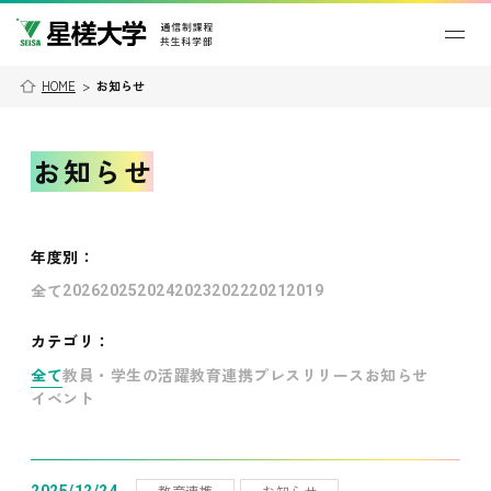
HOME
>
お知らせ
お知らせ
年度別
：
全て
2026
2025
2024
2023
2022
2021
2019
カテゴリ：
全て
教員・学生の活躍
教育連携
プレスリリース
お知らせ
イベント
教育連携
お知らせ