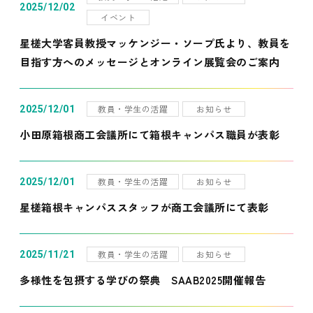
2025/12/02
イベント
星槎大学客員教授マッケンジー・ソープ氏より、教員を
目指す方へのメッセージとオンライン展覧会のご案内
教員・学生の活躍
お知らせ
2025/12/01
小田原箱根商工会議所にて箱根キャンパス職員が表彰
教員・学生の活躍
お知らせ
2025/12/01
星槎箱根キャンパススタッフが商工会議所にて表彰
教員・学生の活躍
お知らせ
2025/11/21
多様性を包摂する学びの祭典 SAAB2025開催報告