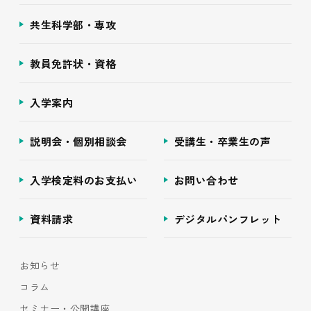
共生科学部・専攻
教員免許状・資格
入学案内
説明会・個別相談会
受講生・卒業生の声
入学検定料のお支払い
お問い合わせ
資料請求
デジタルパンフレット
お知らせ
コラム
セミナー・公開講座