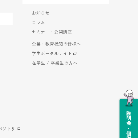
お知らせ
コラム
セミナー・公開講座
企業・教育機関の皆様へ
学生ポータルサイト
在学生 / 卒業生の方へ
説明会・個別相談会
ポジトリ