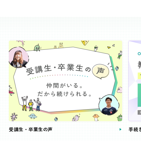
受講生・卒業生の声
手続