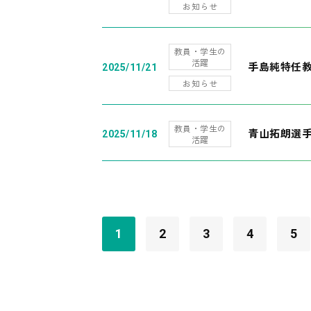
お知らせ
教員・学生の
活躍
手島純特任教
2025/11/21
お知らせ
教員・学生の
青山拓朗選手
2025/11/18
活躍
1
2
3
4
5