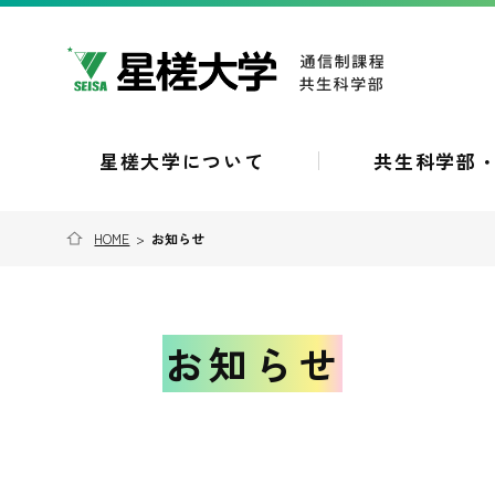
星槎大学について
共生科学部
HOME
>
お知らせ
お知らせ