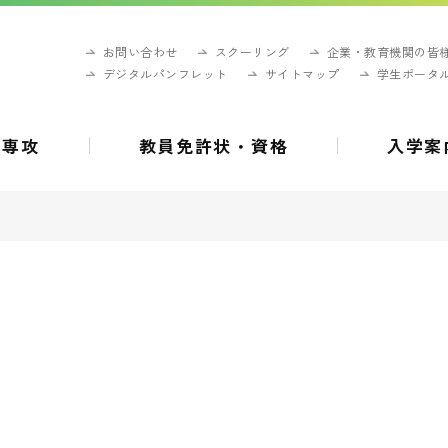
お問い合わせ
スクーリング
企業・教育機関の皆
デジタルパンフレット
サイトマップ
学生ポータ
・専攻
教員免許状・資格
入学案