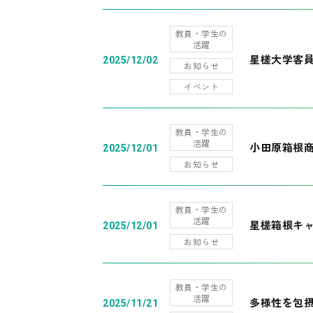
教員・学生の
活躍
星槎大学客
2025/12/02
お知らせ
イベント
教員・学生の
活躍
小田原箱根
2025/12/01
お知らせ
教員・学生の
活躍
星槎箱根キ
2025/12/01
お知らせ
教員・学生の
活躍
多様性を包摂
2025/11/21