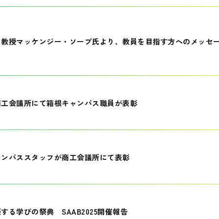
員教授マッケンジー・ソープ氏より、教員を目指す方へのメッセ
商工会議所にて箱根キャンパス職員が表彰
ャンパススタッフが商工会議所にて表彰
する学びの祭典 SAAB2025開催報告