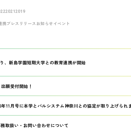
022
2021
2019
連携
プレスリリース
お知らせ
イベント
月より、新島学園短期大学との教育連携が開始
生 出願受付開始！
25年11月号に本学とパルシステム神奈川との協定が取り上げられ
事務取扱い・お問い合わせについて