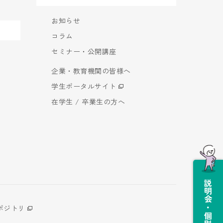
お知らせ
コラム
セミナー・公開講座
企業・教育機関の皆様へ
学生ポータルサイト
在学生 / 卒業生の方へ
説明会・個別相談会
ポジトリ