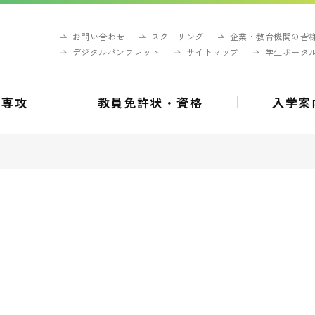
お問い合わせ
スクーリング
企業・教育機関の皆
デジタルパンフレット
サイトマップ
学生ポータ
・専攻
教員免許状・資格
入学案