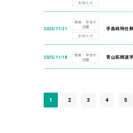
お知らせ
教員・学生の
活躍
手島純特任教
2025/11/21
お知らせ
教員・学生の
青山拓朗選手
2025/11/18
活躍
1
2
3
4
5