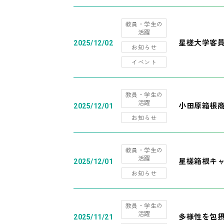
教員・学生の
活躍
星槎大学客
2025/12/02
お知らせ
イベント
教員・学生の
活躍
小田原箱根
2025/12/01
お知らせ
教員・学生の
活躍
星槎箱根キ
2025/12/01
お知らせ
教員・学生の
活躍
多様性を包摂
2025/11/21