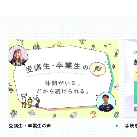
受講生・卒業生の声
手続