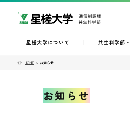
星槎大学について
共生科学部
HOME
>
お知らせ
お知らせ