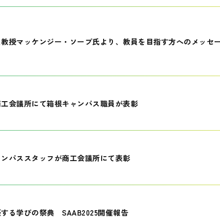
員教授マッケンジー・ソープ氏より、教員を目指す方へのメッセ
商工会議所にて箱根キャンパス職員が表彰
ャンパススタッフが商工会議所にて表彰
する学びの祭典 SAAB2025開催報告