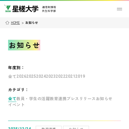
HOME
>
お知らせ
お知らせ
年度別
：
全て
2026
2025
2024
2023
2022
2021
2019
カテゴリ：
全て
教員・学生の活躍
教育連携
プレスリリース
お知らせ
イベント
教育連携
お知らせ