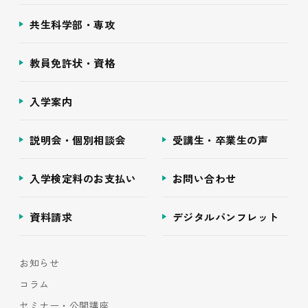
共生科学部・専攻
教員免許状・資格
入学案内
説明会・個別相談会
受講生・卒業生の声
入学検定料のお支払い
お問い合わせ
資料請求
デジタルパンフレット
お知らせ
コラム
セミナー・公開講座