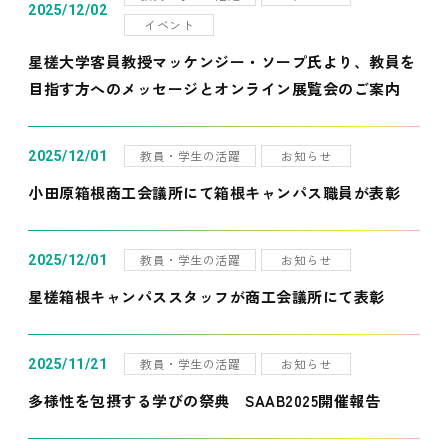
2025/12/02
イベント
星槎大学客員教授マッケンジー・ソープ氏より、教員を
目指す方へのメッセージとオンライン展覧会のご案内
教員・学生の活躍
お知らせ
2025/12/01
小田原箱根商工会議所にて箱根キャンパス職員が表彰
教員・学生の活躍
お知らせ
2025/12/01
星槎箱根キャンパススタッフが商工会議所にて表彰
教員・学生の活躍
お知らせ
2025/11/21
多様性を包摂する学びの祭典 SAAB2025開催報告