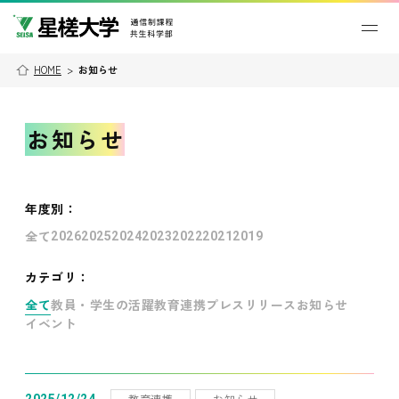
HOME
>
お知らせ
お知らせ
年度別
：
全て
2026
2025
2024
2023
2022
2021
2019
カテゴリ：
全て
教員・学生の活躍
教育連携
プレスリリース
お知らせ
イベント
教育連携
お知らせ