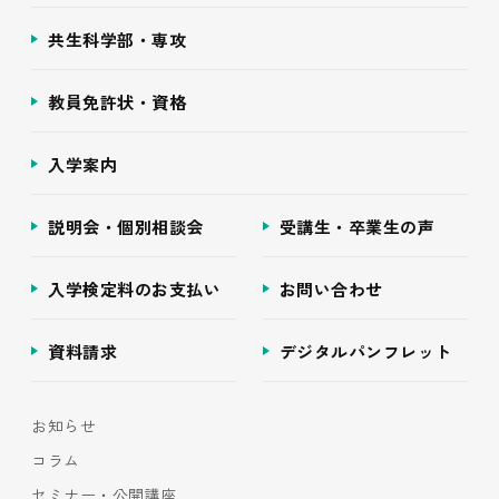
共生科学部・専攻
教員免許状・資格
入学案内
説明会・個別相談会
受講生・卒業生の声
入学検定料のお支払い
お問い合わせ
資料請求
デジタルパンフレット
お知らせ
コラム
セミナー・公開講座