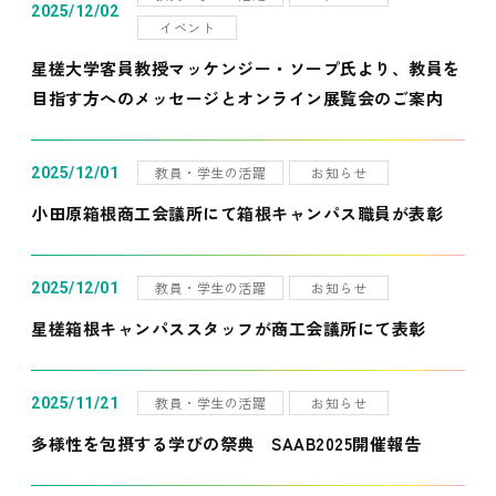
2025/12/02
イベント
星槎大学客員教授マッケンジー・ソープ氏より、教員を
目指す方へのメッセージとオンライン展覧会のご案内
教員・学生の活躍
お知らせ
2025/12/01
小田原箱根商工会議所にて箱根キャンパス職員が表彰
教員・学生の活躍
お知らせ
2025/12/01
星槎箱根キャンパススタッフが商工会議所にて表彰
教員・学生の活躍
お知らせ
2025/11/21
多様性を包摂する学びの祭典 SAAB2025開催報告