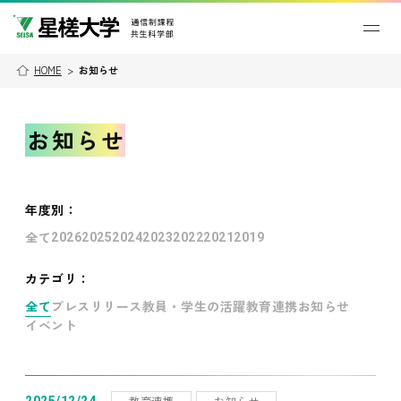
HOME
>
お知らせ
お知らせ
年度別
：
全て
2026
2025
2024
2023
2022
2021
2019
カテゴリ：
全て
プレスリリース
教員・学生の活躍
教育連携
お知らせ
イベント
教育連携
お知らせ