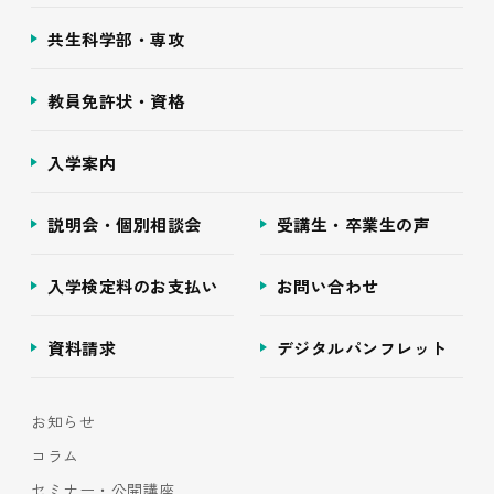
共生科学部・専攻
教員免許状・資格
入学案内
説明会・個別相談会
受講生・卒業生の声
入学検定料のお支払い
お問い合わせ
資料請求
デジタルパンフレット
お知らせ
コラム
セミナー・公開講座