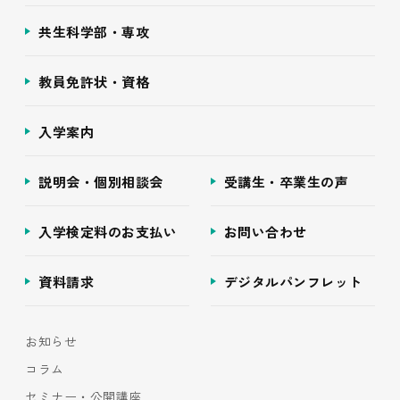
共生科学部・専攻
教員免許状・資格
入学案内
説明会・個別相談会
受講生・卒業生の声
入学検定料のお支払い
お問い合わせ
資料請求
デジタルパンフレット
お知らせ
コラム
セミナー・公開講座