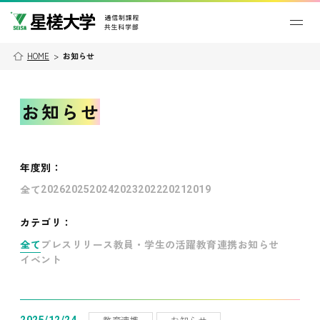
HOME
>
お知らせ
お知らせ
年度別
：
全て
2026
2025
2024
2023
2022
2021
2019
カテゴリ：
全て
プレスリリース
教員・学生の活躍
教育連携
お知らせ
イベント
教育連携
お知らせ