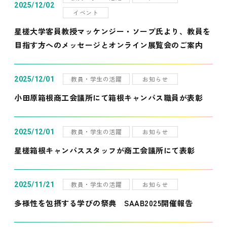
2025/12/02
イベント
星槎大学客員教授マッケンジー・ソープ氏より、教員を
目指す方へのメッセージとオンライン展覧会のご案内
教員・学生の活躍
お知らせ
2025/12/01
小田原箱根商工会議所にて箱根キャンパス職員が表彰
教員・学生の活躍
お知らせ
2025/12/01
星槎箱根キャンパススタッフが商工会議所にて表彰
教員・学生の活躍
お知らせ
2025/11/21
多様性を包摂する学びの祭典 SAAB2025開催報告