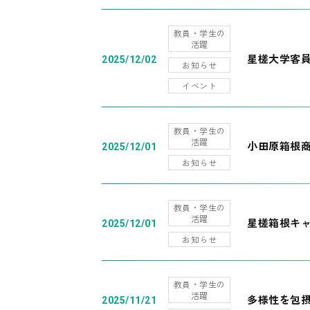
教員・学生の
活躍
星槎大学客
2025/12/02
お知らせ
イベント
教員・学生の
活躍
小田原箱根
2025/12/01
お知らせ
教員・学生の
活躍
星槎箱根キ
2025/12/01
お知らせ
教員・学生の
活躍
多様性を包摂
2025/11/21