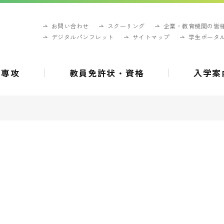
お問い合わせ
スクーリング
企業・教育機関の皆
デジタルパンフレット
サイトマップ
学生ポータ
・専攻
教員免許状・資格
入学案