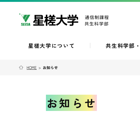
星槎大学について
共生科学部
HOME
>
お知らせ
お知らせ