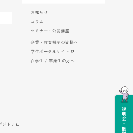
お知らせ
コラム
セミナー・公開講座
企業・教育機関の皆様へ
学生ポータルサイト
在学生 / 卒業生の方へ
説明会・個別相談会
ポジトリ