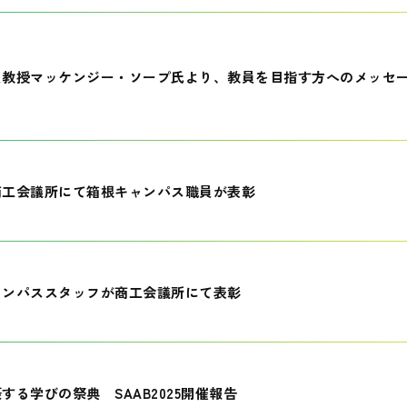
員教授マッケンジー・ソープ氏より、教員を目指す方へのメッセ
商工会議所にて箱根キャンパス職員が表彰
ャンパススタッフが商工会議所にて表彰
する学びの祭典 SAAB2025開催報告