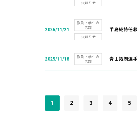
お知らせ
教員・学生の
活躍
手島純特任教
2025/11/21
お知らせ
教員・学生の
青山拓朗選手
2025/11/18
活躍
1
2
3
4
5