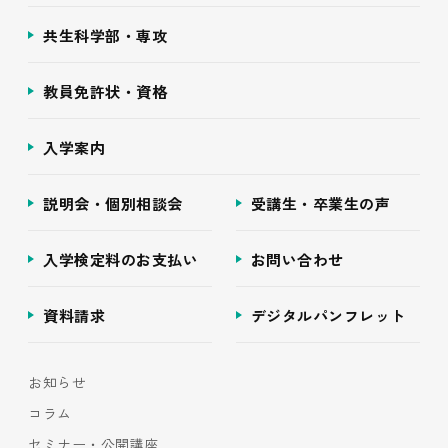
共生科学部・専攻
教員免許状・資格
入学案内
説明会・個別相談会
受講生・卒業生の声
入学検定料のお支払い
お問い合わせ
資料請求
デジタルパンフレット
お知らせ
コラム
セミナー・公開講座