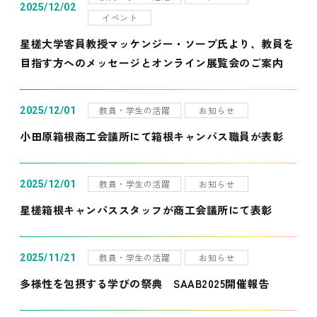
2025/12/02
イベント
星槎大学客員教授マッケンジー・ソープ氏より、教員を
目指す方へのメッセージとオンライン展覧会のご案内
教員・学生の活躍
お知らせ
2025/12/01
小田原箱根商工会議所にて箱根キャンパス職員が表彰
教員・学生の活躍
お知らせ
2025/12/01
星槎箱根キャンパススタッフが商工会議所にて表彰
教員・学生の活躍
お知らせ
2025/11/21
多様性を包摂する学びの祭典 SAAB2025開催報告