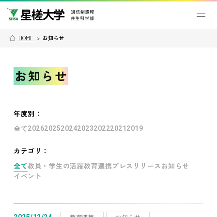
HOME
>
お知らせ
お知らせ
年度別
：
全て
2026
2025
2024
2023
2022
2021
2019
カテゴリ：
全て
教員・学生の活躍
教育連携
プレスリリース
お知らせ
イベント
教育連携
お知らせ