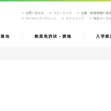
お問い合わせ
スクーリング
企業・教育機関の皆
デジタルパンフレット
サイトマップ
学生ポータ
・専攻
教員免許状・資格
入学案