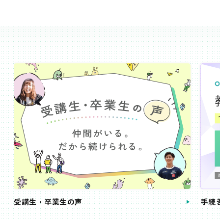
受講生・卒業生の声
手続