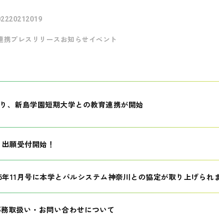
022
2021
2019
連携
プレスリリース
お知らせ
イベント
月より、新島学園短期大学との教育連携が開始
生 出願受付開始！
25年11月号に本学とパルシステム神奈川との協定が取り上げられ
事務取扱い・お問い合わせについて