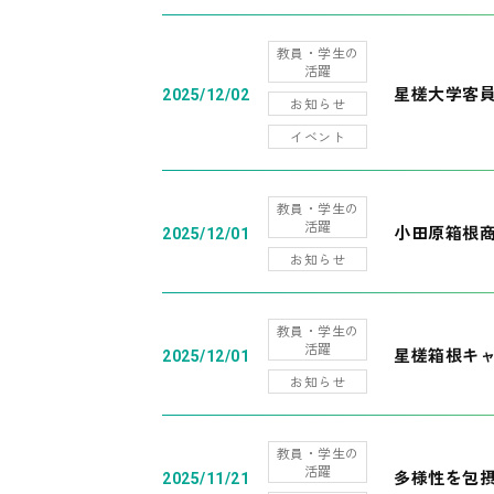
教員・学生の
活躍
星槎大学客
2025/12/02
お知らせ
イベント
教員・学生の
活躍
小田原箱根
2025/12/01
お知らせ
教員・学生の
活躍
星槎箱根キ
2025/12/01
お知らせ
教員・学生の
活躍
多様性を包摂
2025/11/21