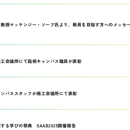
員教授マッケンジー・ソープ氏より、教員を目指す方へのメッセ
商工会議所にて箱根キャンパス職員が表彰
ャンパススタッフが商工会議所にて表彰
する学びの祭典 SAAB2025開催報告