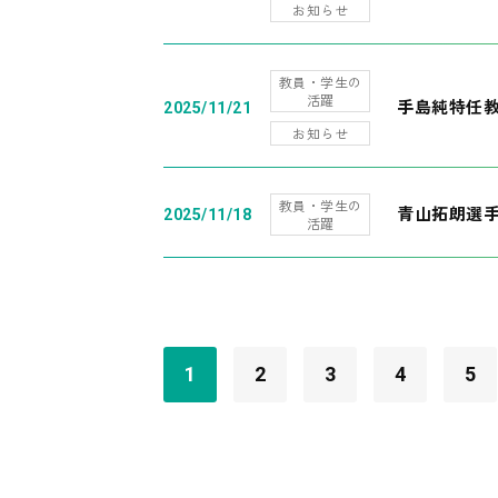
お知らせ
教員・学生の
活躍
手島純特任教
2025/11/21
お知らせ
教員・学生の
青山拓朗選手
2025/11/18
活躍
1
2
3
4
5