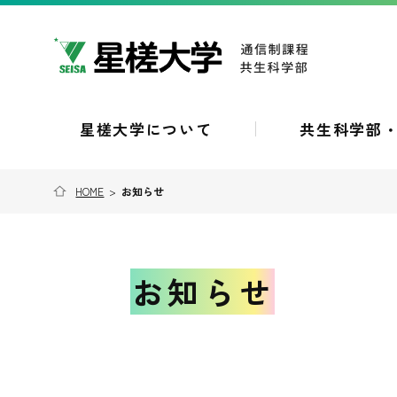
星槎大学について
共生科学部
HOME
>
お知らせ
お知らせ