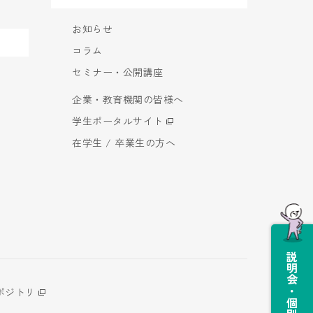
お知らせ
コラム
セミナー・公開講座
企業・教育機関の皆様へ
学生ポータルサイト
在学生 / 卒業生の方へ
説明会・個別相談会
ポジトリ