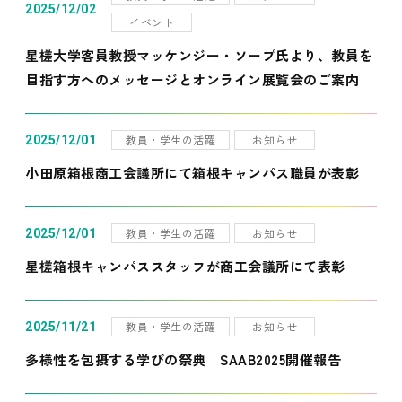
2025/12/02
イベント
星槎大学客員教授マッケンジー・ソープ氏より、教員を
目指す方へのメッセージとオンライン展覧会のご案内
教員・学生の活躍
お知らせ
2025/12/01
小田原箱根商工会議所にて箱根キャンパス職員が表彰
教員・学生の活躍
お知らせ
2025/12/01
星槎箱根キャンパススタッフが商工会議所にて表彰
教員・学生の活躍
お知らせ
2025/11/21
多様性を包摂する学びの祭典 SAAB2025開催報告