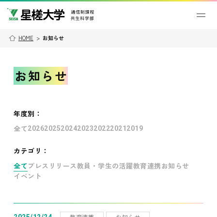
HOME
>
お知らせ
お知らせ
年度別
：
全て
2026
2025
2024
2023
2022
2021
2019
カテゴリ：
全て
プレスリリース
教員・学生の活躍
教育連携
お知らせ
イベント
教育連携
お知らせ