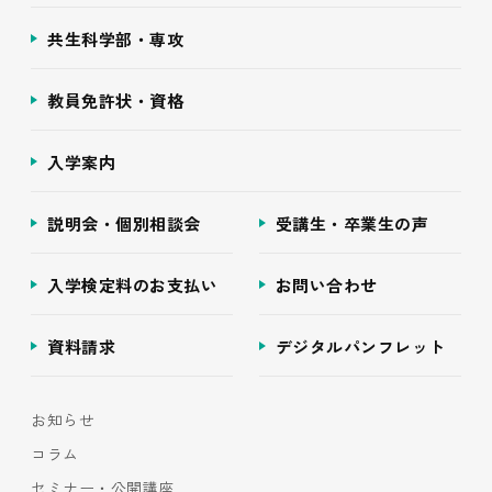
共生科学部・専攻
教員免許状・資格
入学案内
説明会・個別相談会
受講生・卒業生の声
入学検定料のお支払い
お問い合わせ
資料請求
デジタルパンフレット
お知らせ
コラム
セミナー・公開講座