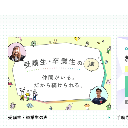
受講生・卒業生の声
手続