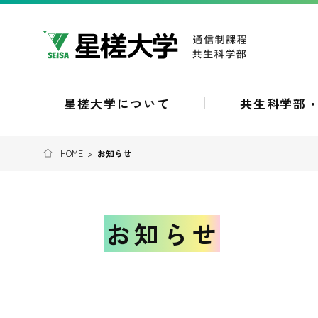
星槎大学について
共生科学部
HOME
>
お知らせ
お知らせ