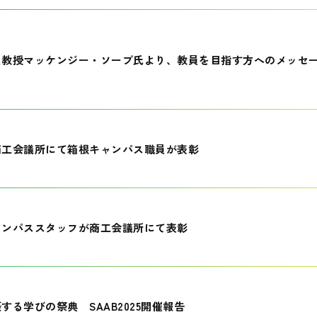
員教授マッケンジー・ソープ氏より、教員を目指す方へのメッセ
商工会議所にて箱根キャンパス職員が表彰
ャンパススタッフが商工会議所にて表彰
する学びの祭典 SAAB2025開催報告