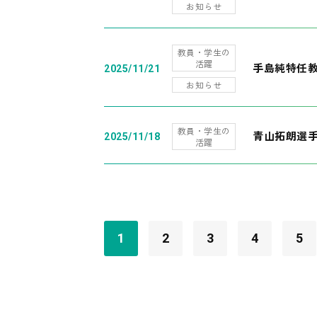
お知らせ
教員・学生の
活躍
手島純特任教
2025/11/21
お知らせ
教員・学生の
青山拓朗選手
2025/11/18
活躍
1
2
3
4
5