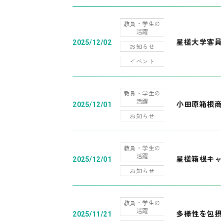
教員・学生の
活躍
星槎大学客
2025/12/02
お知らせ
イベント
教員・学生の
活躍
小田原箱根
2025/12/01
お知らせ
教員・学生の
活躍
星槎箱根キ
2025/12/01
お知らせ
教員・学生の
活躍
多様性を包摂
2025/11/21