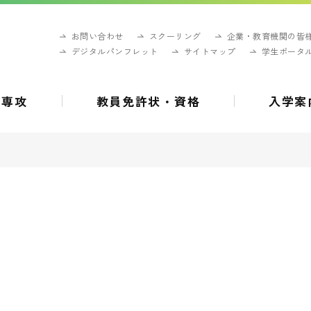
お問い合わせ
スクーリング
企業・教育機関の皆
デジタルパンフレット
サイトマップ
学生ポータ
・専攻
教員免許状・資格
入学案