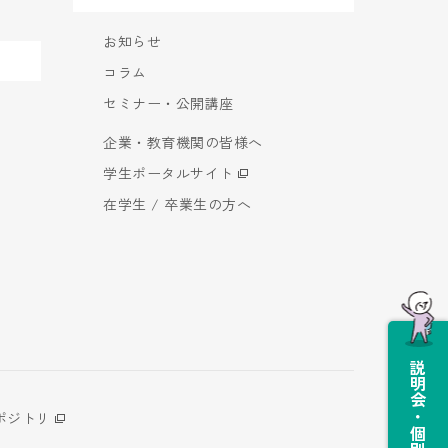
お知らせ
コラム
セミナー・公開講座
企業・教育機関の皆様へ
学生ポータルサイト
在学生 / 卒業生の方へ
説明会・個別相談会
ポジトリ