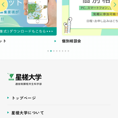
個別相談会
トップページ
星槎大学について