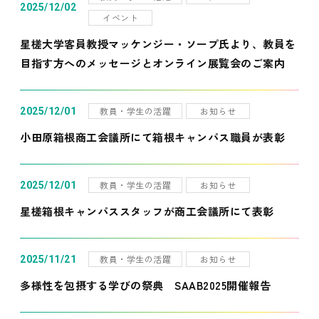
2025/12/02
イベント
星槎大学客員教授マッケンジー・ソープ氏より、教員を
目指す方へのメッセージとオンライン展覧会のご案内
教員・学生の活躍
お知らせ
2025/12/01
小田原箱根商工会議所にて箱根キャンパス職員が表彰
教員・学生の活躍
お知らせ
2025/12/01
星槎箱根キャンパススタッフが商工会議所にて表彰
教員・学生の活躍
お知らせ
2025/11/21
多様性を包摂する学びの祭典 SAAB2025開催報告