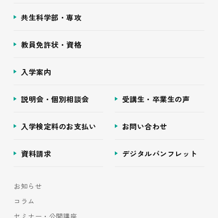
共生科学部・専攻
教員免許状・資格
入学案内
説明会・個別相談会
受講生・卒業生の声
入学検定料のお支払い
お問い合わせ
資料請求
デジタルパンフレット
お知らせ
コラム
セミナー・公開講座