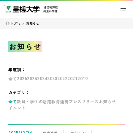
HOME
>
お知らせ
お知らせ
年度別
：
全て
2026
2025
2024
2023
2022
2021
2019
カテゴリ：
全て
教員・学生の活躍
教育連携
プレスリリース
お知らせ
イベント
教育連携
お知らせ